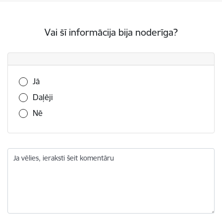
Vai šī informācija bija noderīga?
Vai šī informācija bija noderīga?
Jā
Daļēji
Nē
Ja vēlies, ieraksti šeit komentāru