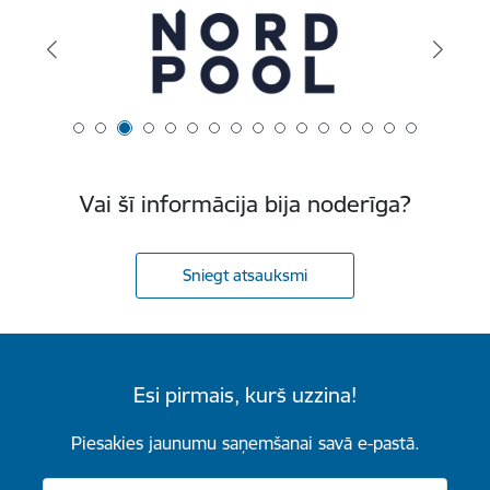
Vai šī informācija bija noderīga?
Sniegt atsauksmi
Esi pirmais, kurš uzzina!
Piesakies jaunumu saņemšanai savā e-pastā.