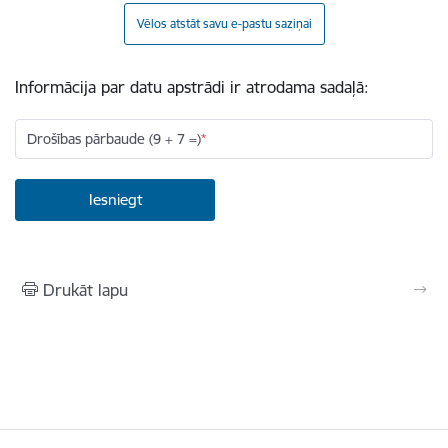
Vēlos atstāt savu e-pastu saziņai
Informācija par datu apstrādi ir atrodama sadaļā:
Drošības pārbaude (9 + 7 =)
Drukāt lapu