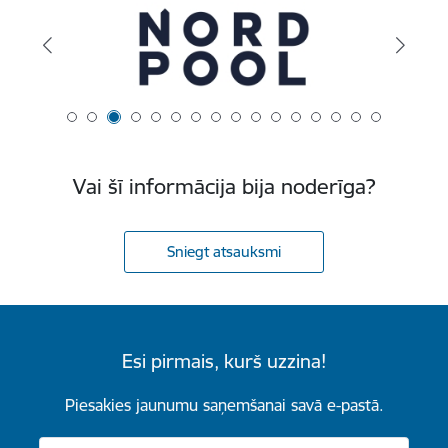
Vai šī informācija bija noderīga?
Sniegt atsauksmi
Esi pirmais, kurš uzzina!
Piesakies jaunumu saņemšanai savā e-pastā.