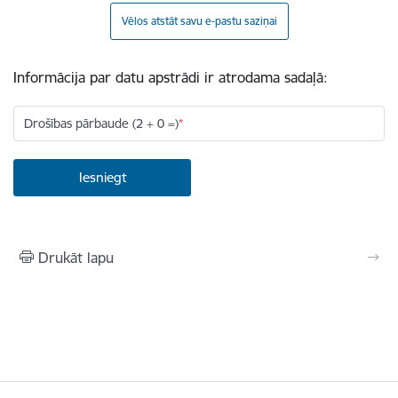
Vēlos atstāt savu e-pastu saziņai
Informācija par datu apstrādi ir atrodama sadaļā:
Drošības pārbaude (2 + 0 =)
Drukāt lapu