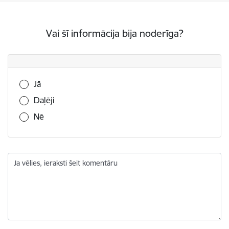
Vai šī informācija bija noderīga?
Vai šī informācija bija noderīga?
Jā
Daļēji
Nē
Ja vēlies, ieraksti šeit komentāru