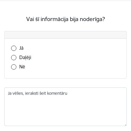
Vai šī informācija bija noderīga?
Vai šī informācija bija noderīga?
Jā
Daļēji
Nē
Ja vēlies, ieraksti šeit komentāru