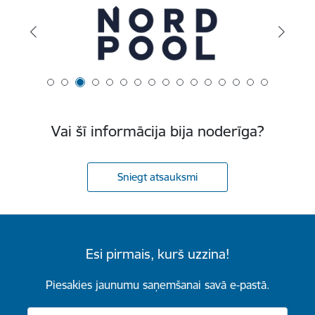
Vai šī informācija bija noderīga?
Sniegt atsauksmi
Esi pirmais, kurš uzzina!
Piesakies jaunumu saņemšanai savā e-pastā.