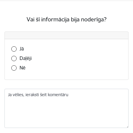
Vai šī informācija bija noderīga?
Vai šī informācija bija noderīga?
Jā
Daļēji
Nē
Ja vēlies, ieraksti šeit komentāru