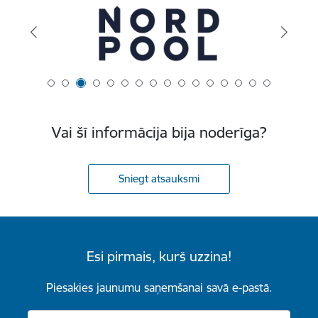
Vai šī informācija bija noderīga?
Sniegt atsauksmi
Esi pirmais, kurš uzzina!
Piesakies jaunumu saņemšanai savā e-pastā.