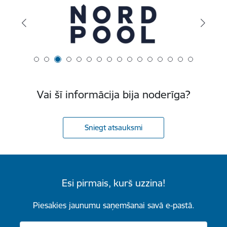
Vai šī informācija bija noderīga?
Sniegt atsauksmi
Esi pirmais, kurš uzzina!
Piesakies jaunumu saņemšanai savā e-pastā.