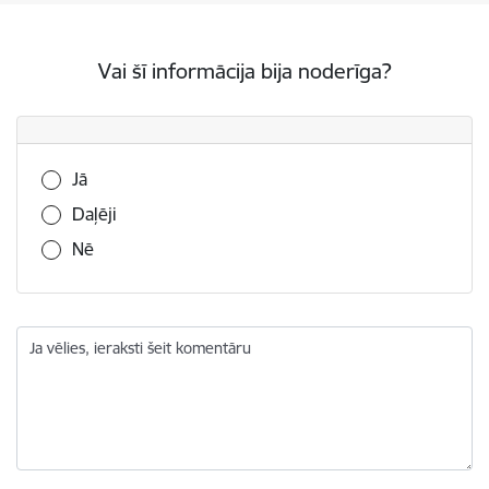
Vai šī informācija bija noderīga?
Vai šī informācija bija noderīga?
Jā
Daļēji
Nē
Ja vēlies, ieraksti šeit komentāru