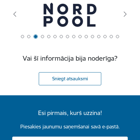
Vai šī informācija bija noderīga?
Sniegt atsauksmi
Esi pirmais, kurš uzzina!
Piesakies jaunumu saņemšanai savā e-pastā.