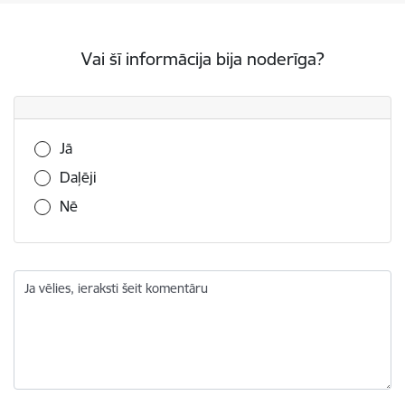
Vai šī informācija bija noderīga?
Vai šī informācija bija noderīga?
Jā
Daļēji
Nē
Ja vēlies, ieraksti šeit komentāru