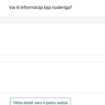
Vai šī informācija bija noderīga?
Vēlos atstāt savu e-pastu saziņai