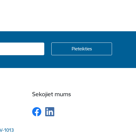
Sekojiet mums
LV-1013