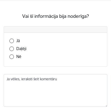
Vai šī informācija bija noderīga?
Vai šī informācija bija noderīga?
Jā
Daļēji
Nē
Ja vēlies, ieraksti šeit komentāru