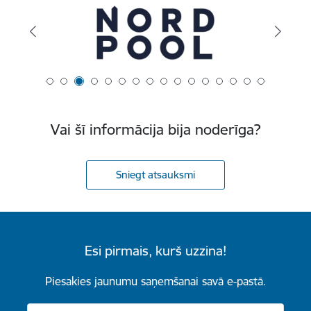
Vai šī informācija bija noderīga?
Sniegt atsauksmi
Esi pirmais, kurš uzzina!
Piesakies jaunumu saņemšanai savā e-pastā.