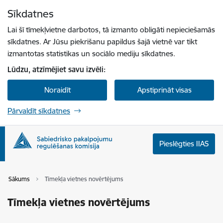
Pāriet uz lapas saturu
Sīkdatnes
Spied
lai meklētu
Enter
Lai šī tīmekļvietne darbotos, tā izmanto obligāti nepieciešamās
sīkdatnes. Ar Jūsu piekrišanu papildus šajā vietnē var tikt
izmantotas statistikas un sociālo mediju sīkdatnes.
Lūdzu, atzīmējiet savu izvēli:
Noraidīt
Apstiprināt visas
Pārvaldīt sīkdatnes
Pieslēgties IIAS
Sākums
Tīmekļa vietnes novērtējums
Tīmekļa vietnes novērtējums