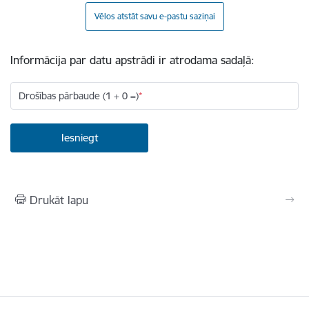
Vēlos atstāt savu e-pastu saziņai
Informācija par datu apstrādi ir atrodama sadaļā:
Drošības pārbaude (1 + 0 =)
Drukāt lapu