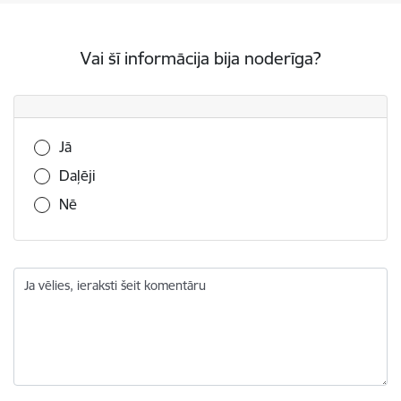
Vai šī informācija bija noderīga?
Vai šī informācija bija noderīga?
Jā
Daļēji
Nē
Ja vēlies, ieraksti šeit komentāru