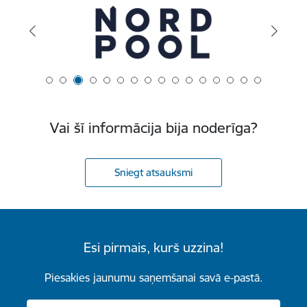
Vai šī informācija bija noderīga?
Sniegt atsauksmi
Esi pirmais, kurš uzzina!
Piesakies jaunumu saņemšanai savā e-pastā.