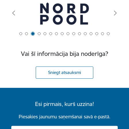
Vai šī informācija bija noderīga?
Sniegt atsauksmi
Esi pirmais, kurš uzzina!
Piesakies jaunumu saņemšanai savā e-pastā.