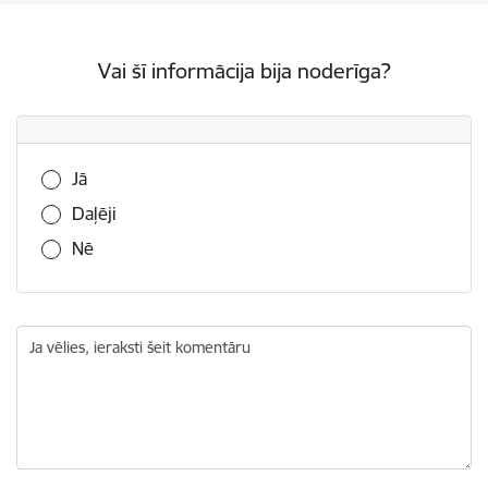
Vai šī informācija bija noderīga?
Vai šī informācija bija noderīga?
Jā
Daļēji
Nē
Ja vēlies, ieraksti šeit komentāru