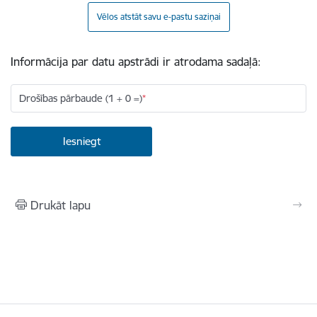
Vēlos atstāt savu e-pastu saziņai
Informācija par datu apstrādi ir atrodama sadaļā:
Drošības pārbaude (1 + 0 =)
Drukāt lapu