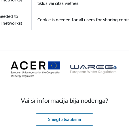
tīklus vai citas vietnes.
(needed to
Cookie is needed for all users for sharing cont
l networks)
Vai šī informācija bija noderīga?
Sniegt atsauksmi