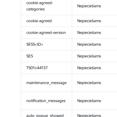
cookie-agreed-
Nepieciešams
categories
cookie-agreed
Nepieciešams
cookie-agreed-version
Nepieciešams
SESS<ID>
Nepieciešams
SES
Nepieciešams
TS01c44137
Nepieciešams
maintenance_message
Nepieciešams
notification_messages
Nepieciešams
auto_popup_showed
Nepieciešams