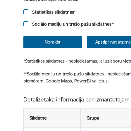
Statistikas sīkdatnes
*
Sociālo mediju un trešo pušu sīkdatnes
**
Noraidīt
Apstiprināt atzīmē
*
Statistikas sīkdatnes - nepieciešamas, lai uzlabotu v
**
Sociālo mediju un trešo pušu sīkdatnes - nepieciešamas
piemēram, Google Maps, PowerBI vai citus.
Detalizētāka informācija par izmantotajām
Sīkdatne
Grupa