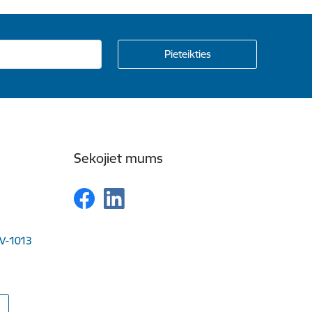
Sekojiet mums
LV-1013