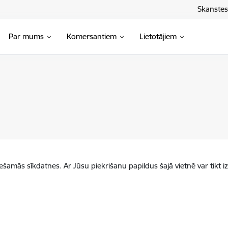
Skanstes 
Par mums
Komersantiem
Lietotājiem
iešamās sīkdatnes. Ar Jūsu piekrišanu papildus šajā vietnē var tikt i