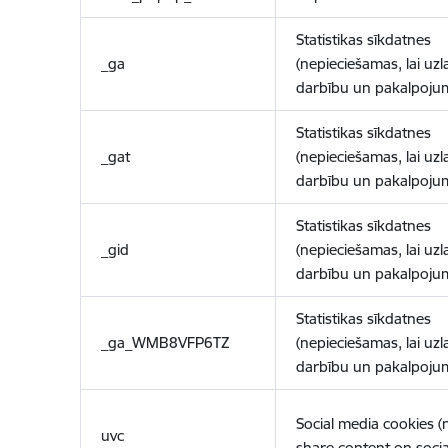
Statistikas sīkdatnes
_ga
(nepieciešamas, lai uzl
darbību un pakalpoju
Statistikas sīkdatnes
_gat
(nepieciešamas, lai uzl
darbību un pakalpoju
Statistikas sīkdatnes
_gid
(nepieciešamas, lai uzl
darbību un pakalpoju
Statistikas sīkdatnes
_ga_WMB8VFP6TZ
(nepieciešamas, lai uzl
darbību un pakalpoju
Social media cookies 
uvc
share content on socia