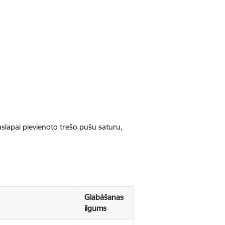
jaslapai pievienoto trešo pušu saturu,
Glabāšanas
ilgums