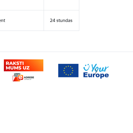
ent
24 stundas