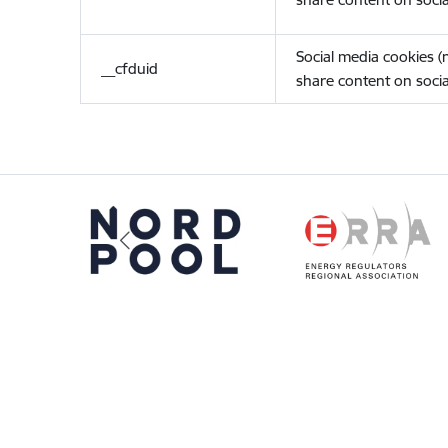
Social media cookies 
__cfduid
share content on socia