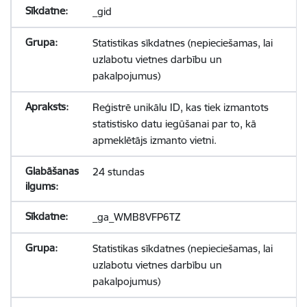
_gid
Statistikas sīkdatnes (nepieciešamas, lai
uzlabotu vietnes darbību un
pakalpojumus)
Reģistrē unikālu ID, kas tiek izmantots
statistisko datu iegūšanai par to, kā
apmeklētājs izmanto vietni.
24 stundas
_ga_WMB8VFP6TZ
Statistikas sīkdatnes (nepieciešamas, lai
uzlabotu vietnes darbību un
pakalpojumus)