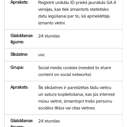
Reģistrē unikālu ID priekš jaunākās GA 4
versijas, kas tiek izmantots statistisko
datu iegūšanai par to, kā apmeklētājs
izmanto vietni.
24 stundas
uvc
Social media cookies (needed to share
content on social networks)
Šīs sīkdatnes ir paredzētas tādu vietņu
un satura koplietošanai, kas jūs interesē
mūsu vietnē, izmantojot trešo personu
sociālos tīklus vai citas vietnes.
24 stundas