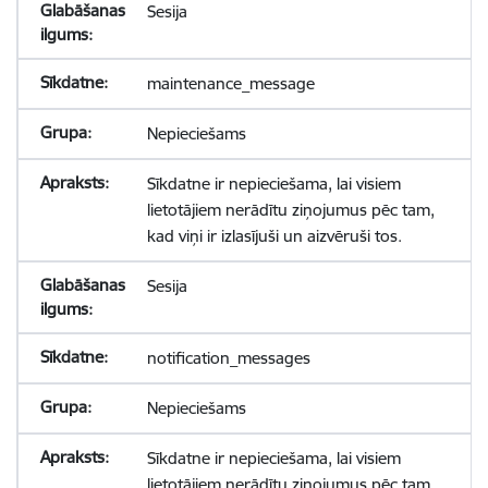
Sesija
maintenance_message
Nepieciešams
Sīkdatne ir nepieciešama, lai visiem
lietotājiem nerādītu ziņojumus pēc tam,
kad viņi ir izlasījuši un aizvēruši tos.
Sesija
notification_messages
Nepieciešams
Sīkdatne ir nepieciešama, lai visiem
lietotājiem nerādītu ziņojumus pēc tam,