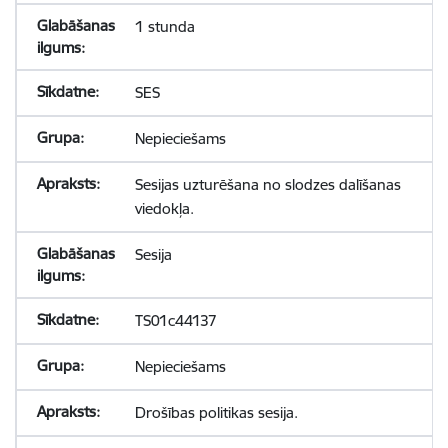
1 stunda
SES
Nepieciešams
Sesijas uzturēšana no slodzes dalīšanas
viedokļa.
Sesija
TS01c44137
Nepieciešams
Drošības politikas sesija.