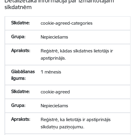
Detalizētāka informācija par izmantotajām
sīkdatnēm
cookie-agreed-categories
Nepieciešams
Reģistrē, kādas sīkdatnes lietotājs ir
apstiprinājis.
1 mēnesis
cookie-agreed
Nepieciešams
Reģistrē, ka lietotājs ir apstiprinājis
sīkdatņu paziņojumu.