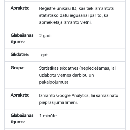
Reģistrē unikālu ID, kas tiek izmantots
statistisko datu iegūšanai par to, kā
apmeklētājs izmanto vietni.
2 gadi
_gat
Statistikas sīkdatnes (nepieciešamas, lai
uzlabotu vietnes darbību un
pakalpojumus)
Izmanto Google Analytics, lai samazinātu
pieprasījuma līmeni.
1 minūte