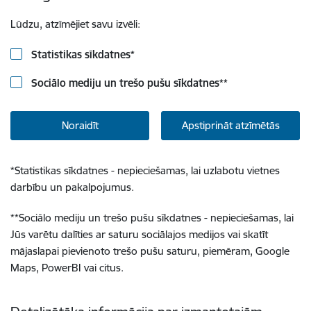
Lūdzu, atzīmējiet savu izvēli:
Statistikas sīkdatnes
*
Sociālo mediju un trešo pušu sīkdatnes
**
Noraidīt
Apstiprināt atzīmētās
*
Statistikas sīkdatnes - nepieciešamas, lai uzlabotu vietnes
darbību un pakalpojumus.
**
Sociālo mediju un trešo pušu sīkdatnes - nepieciešamas, lai
Jūs varētu dalīties ar saturu sociālajos medijos vai skatīt
mājaslapai pievienoto trešo pušu saturu, piemēram, Google
Maps, PowerBI vai citus.