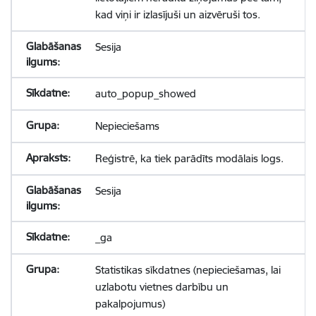
kad viņi ir izlasījuši un aizvēruši tos.
Sesija
auto_popup_showed
Nepieciešams
Reģistrē, ka tiek parādīts modālais logs.
Sesija
_ga
Statistikas sīkdatnes (nepieciešamas, lai
uzlabotu vietnes darbību un
pakalpojumus)