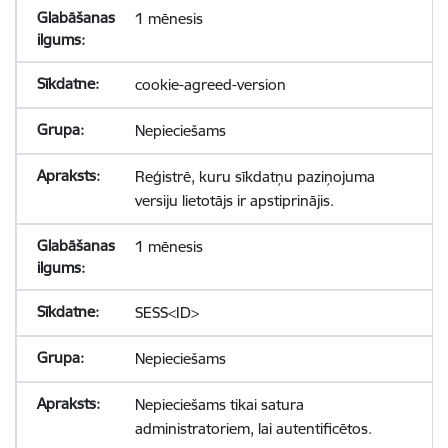
1 mēnesis
cookie-agreed-version
Nepieciešams
Reģistrē, kuru sīkdatņu paziņojuma
versiju lietotājs ir apstiprinājis.
1 mēnesis
SESS<ID>
Nepieciešams
Nepieciešams tikai satura
administratoriem, lai autentificētos.