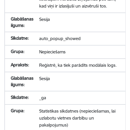
kad viņi ir izlasījuši un aizvēruši tos.
Sesija
auto_popup_showed
Nepieciešams
Reģistrē, ka tiek parādīts modālais logs.
Sesija
_ga
Statistikas sīkdatnes (nepieciešamas, lai
uzlabotu vietnes darbību un
pakalpojumus)