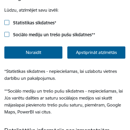
Lūdzu, atzīmējiet savu izvēli:
Statistikas sīkdatnes
*
Sociālo mediju un trešo pušu sīkdatnes
**
Noraidīt
Apstiprināt atzīmētās
*
Statistikas sīkdatnes - nepieciešamas, lai uzlabotu vietnes
darbību un pakalpojumus.
**
Sociālo mediju un trešo pušu sīkdatnes - nepieciešamas, lai
Jūs varētu dalīties ar saturu sociālajos medijos vai skatīt
mājaslapai pievienoto trešo pušu saturu, piemēram, Google
Maps, PowerBI vai citus.