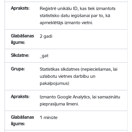
Reģistrē unikālu ID, kas tiek izmantots
statistisko datu iegūšanai par to, kā
apmeklētājs izmanto vietni.
2 gadi
_gat
Statistikas sīkdatnes (nepieciešamas, lai
uzlabotu vietnes darbību un
pakalpojumus)
Izmanto Google Analytics, lai samazinātu
pieprasījuma līmeni.
1 minūte