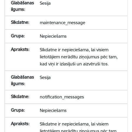
Sesija
maintenance_message
Nepieciešams
Sīkdatne ir nepieciešama, lai visiem
lietotājiem nerādītu ziņojumus pēc tam,
kad viņi ir izlasījuši un aizvēruši tos.
Sesija
notification_messages
Nepieciešams
Sīkdatne ir nepieciešama, lai visiem
lietotājiem nerādītu ziņojumus pēc tam,