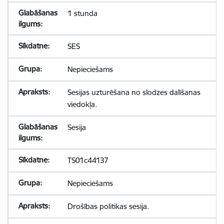
1 stunda
SES
Nepieciešams
Sesijas uzturēšana no slodzes dalīšanas
viedokļa.
Sesija
TS01c44137
Nepieciešams
Drošības politikas sesija.