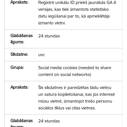
Reģistrē unikālu ID priekš jaunākās GA 4
versijas, kas tiek izmantots statistisko
datu iegūšanai par to, kā apmeklētājs
izmanto vietni.
24 stundas
uvc
Social media cookies (needed to share
content on social networks)
Šīs sīkdatnes ir paredzētas tādu vietņu
un satura koplietošanai, kas jūs interesē
mūsu vietnē, izmantojot trešo personu
sociālos tīklus vai citas vietnes.
24 stundas