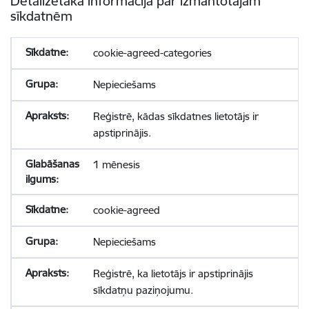
Detalizētāka informācija par izmantotajām
sīkdatnēm
cookie-agreed-categories
Nepieciešams
Reģistrē, kādas sīkdatnes lietotājs ir
apstiprinājis.
1 mēnesis
cookie-agreed
Nepieciešams
Reģistrē, ka lietotājs ir apstiprinājis
sīkdatņu paziņojumu.