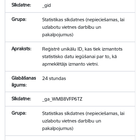
_gid
Statistikas sīkdatnes (nepieciešamas, lai
uzlabotu vietnes darbību un
pakalpojumus)
Reģistrē unikālu ID, kas tiek izmantots
statistisko datu iegūšanai par to, kā
apmeklētājs izmanto vietni.
24 stundas
_ga_WMB8VFP6TZ
Statistikas sīkdatnes (nepieciešamas, lai
uzlabotu vietnes darbību un
pakalpojumus)