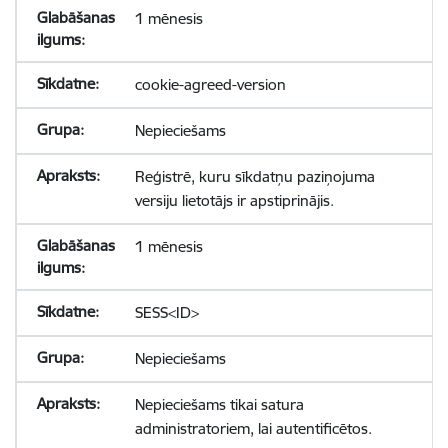
1 mēnesis
cookie-agreed-version
Nepieciešams
Reģistrē, kuru sīkdatņu paziņojuma
versiju lietotājs ir apstiprinājis.
1 mēnesis
SESS<ID>
Nepieciešams
Nepieciešams tikai satura
administratoriem, lai autentificētos.