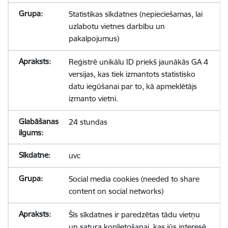
Statistikas sīkdatnes (nepieciešamas, lai
uzlabotu vietnes darbību un
pakalpojumus)
Reģistrē unikālu ID priekš jaunākās GA 4
versijas, kas tiek izmantots statistisko
datu iegūšanai par to, kā apmeklētājs
izmanto vietni.
24 stundas
uvc
Social media cookies (needed to share
content on social networks)
Šīs sīkdatnes ir paredzētas tādu vietņu
un satura koplietošanai, kas jūs interesē