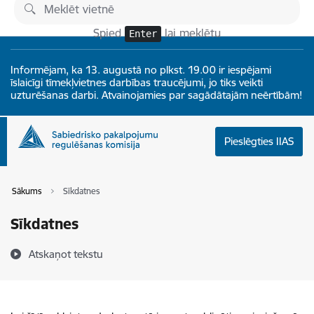
Pāriet uz lapas saturu
Izmaiņas
Spied
lai meklētu
Enter
Informējam, ka 13. augustā no plkst. 19.00 ir iespējami
īslaicīgi tīmekļvietnes darbības traucējumi, jo tiks veikti
uzturēšanas darbi. Atvainojamies par sagādātajām neērtībām!
Pieslēgties IIAS
Sākums
Sīkdatnes
Sīkdatnes
Atskaņot tekstu