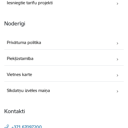
Iesniegtie tarifu projekti
Noderīgi
Privātuma politika
Piekļūstamība
Vietnes karte
Sīkdatņu izvēles maiņa
Kontakti
+371 67097200