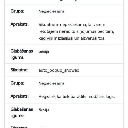
Nepieciešams
Sīkdatne ir nepieciešama, lai visiem
lietotājiem nerādītu ziņojumus pēc tam,
kad viņi ir izlasījuši un aizvēruši tos.
Sesija
auto_popup_showed
Nepieciešams
Reģistrē, ka tiek parādīts modālais logs.
Sesija