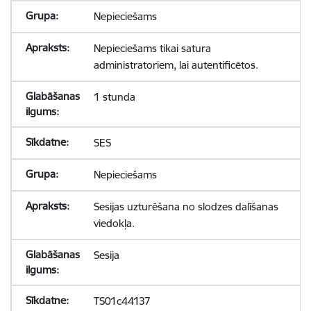
Nepieciešams
Nepieciešams tikai satura
administratoriem, lai autentificētos.
1 stunda
SES
Nepieciešams
Sesijas uzturēšana no slodzes dalīšanas
viedokļa.
Sesija
TS01c44137