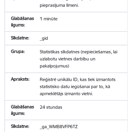
pieprasījuma līmeni.
1 minūte
_gid
Statistikas sīkdatnes (nepieciešamas, lai
uzlabotu vietnes darbību un
pakalpojumus)
Reģistrē unikālu ID, kas tiek izmantots
statistisko datu iegūšanai par to, kā
apmeklētājs izmanto vietni.
24 stundas
_ga_WMB8VFP6TZ