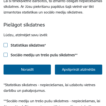
Lai šī tīmekļvietne darbotos, tā izmanto obligāti nepieciešamās
sīkdatnes. Ar Jūsu piekrišanu papildus šajā vietnē var tikt
izmantotas statistikas un sociālo mediju sīkdatnes.
Pielāgot sīkdatnes
Lūdzu, atzīmējiet savu izvēli:
Statistikas sīkdatnes
*
Sociālo mediju un trešo pušu sīkdatnes
**
Noraidīt
Apstiprināt atzīmētās
*
Statistikas sīkdatnes - nepieciešamas, lai uzlabotu vietnes
darbību un pakalpojumus.
**
Sociālo mediju un trešo pušu sīkdatnes - nepieciešamas, lai