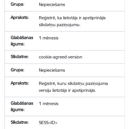
Nepieciešams
Reģistrē, ka lietotājs ir apstiprinājis
sīkdatņu paziņojumu.
1 mēnesis
cookie-agreed-version
Nepieciešams
Reģistrē, kuru sīkdatņu paziņojuma
versiju lietotājs ir apstiprinājis.
1 mēnesis
SESS<ID>