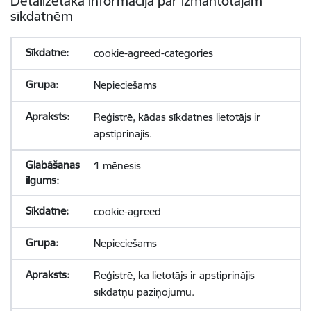
Detalizētāka informācija par izmantotajām
sīkdatnēm
cookie-agreed-categories
Nepieciešams
Reģistrē, kādas sīkdatnes lietotājs ir
apstiprinājis.
1 mēnesis
cookie-agreed
Nepieciešams
Reģistrē, ka lietotājs ir apstiprinājis
sīkdatņu paziņojumu.