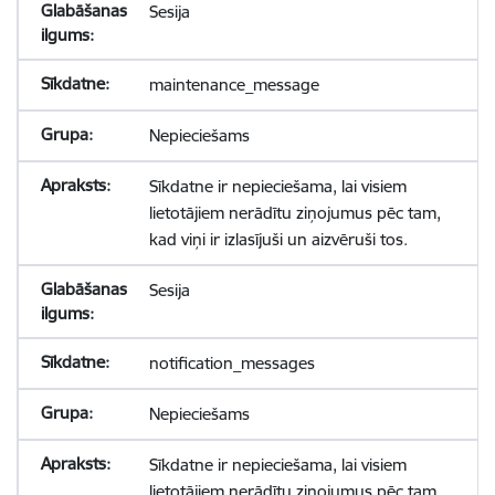
Sesija
maintenance_message
Nepieciešams
Sīkdatne ir nepieciešama, lai visiem
lietotājiem nerādītu ziņojumus pēc tam,
kad viņi ir izlasījuši un aizvēruši tos.
Sesija
notification_messages
Nepieciešams
Sīkdatne ir nepieciešama, lai visiem
lietotājiem nerādītu ziņojumus pēc tam,