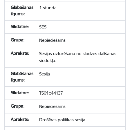
1 stunda
SES
Nepieciešams
Sesijas uzturēšana no slodzes dalīšanas
viedokļa.
Sesija
TS01c44137
Nepieciešams
Drošības politikas sesija.