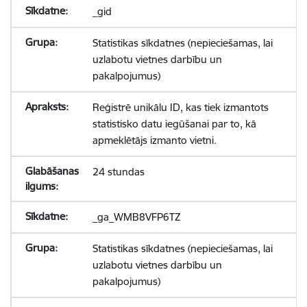
_gid
Statistikas sīkdatnes (nepieciešamas, lai
uzlabotu vietnes darbību un
pakalpojumus)
Reģistrē unikālu ID, kas tiek izmantots
statistisko datu iegūšanai par to, kā
apmeklētājs izmanto vietni.
24 stundas
_ga_WMB8VFP6TZ
Statistikas sīkdatnes (nepieciešamas, lai
uzlabotu vietnes darbību un
pakalpojumus)