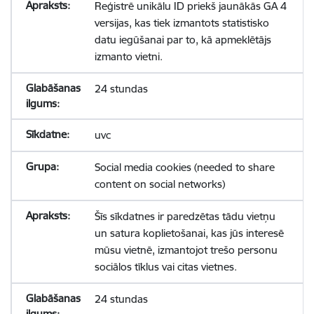
Reģistrē unikālu ID priekš jaunākās GA 4
versijas, kas tiek izmantots statistisko
datu iegūšanai par to, kā apmeklētājs
izmanto vietni.
24 stundas
uvc
Social media cookies (needed to share
content on social networks)
Šīs sīkdatnes ir paredzētas tādu vietņu
un satura koplietošanai, kas jūs interesē
mūsu vietnē, izmantojot trešo personu
sociālos tīklus vai citas vietnes.
24 stundas