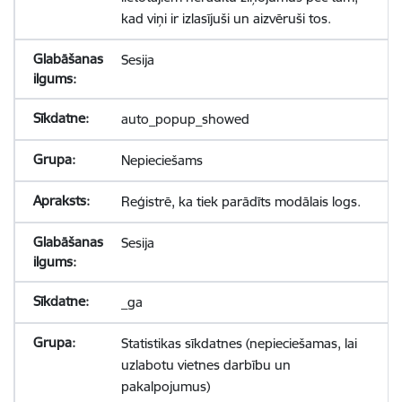
kad viņi ir izlasījuši un aizvēruši tos.
Sesija
auto_popup_showed
Nepieciešams
Reģistrē, ka tiek parādīts modālais logs.
Sesija
_ga
Statistikas sīkdatnes (nepieciešamas, lai
uzlabotu vietnes darbību un
pakalpojumus)