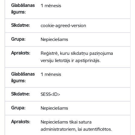
1 mēnesis
cookie-agreed-version
Nepieciešams
Reģistrē, kuru sīkdatņu paziņojuma
versiju lietotājs ir apstiprinājis.
1 mēnesis
SESS<ID>
Nepieciešams
Nepieciešams tikai satura
administratoriem, lai autentificētos.