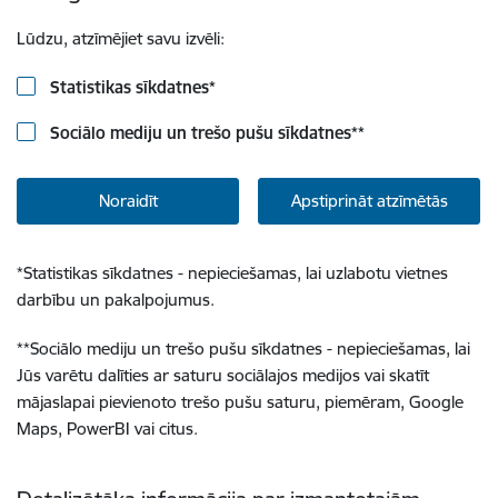
Lūdzu, atzīmējiet savu izvēli:
Statistikas sīkdatnes
*
Sociālo mediju un trešo pušu sīkdatnes
**
Noraidīt
Apstiprināt atzīmētās
*
Statistikas sīkdatnes - nepieciešamas, lai uzlabotu vietnes
darbību un pakalpojumus.
**
Sociālo mediju un trešo pušu sīkdatnes - nepieciešamas, lai
Jūs varētu dalīties ar saturu sociālajos medijos vai skatīt
mājaslapai pievienoto trešo pušu saturu, piemēram, Google
Maps, PowerBI vai citus.