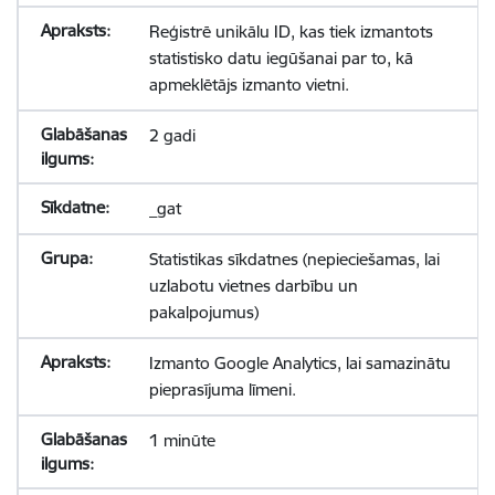
Reģistrē unikālu ID, kas tiek izmantots
statistisko datu iegūšanai par to, kā
apmeklētājs izmanto vietni.
2 gadi
_gat
Statistikas sīkdatnes (nepieciešamas, lai
uzlabotu vietnes darbību un
pakalpojumus)
Izmanto Google Analytics, lai samazinātu
pieprasījuma līmeni.
1 minūte