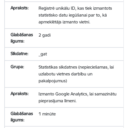
Reģistrē unikālu ID, kas tiek izmantots
statistisko datu iegūšanai par to, kā
apmeklētājs izmanto vietni.
2 gadi
_gat
Statistikas sīkdatnes (nepieciešamas, lai
uzlabotu vietnes darbību un
pakalpojumus)
Izmanto Google Analytics, lai samazinātu
pieprasījuma līmeni.
1 minūte