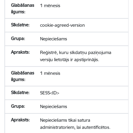
1 mēnesis
cookie-agreed-version
Nepieciešams
Reģistrē, kuru sīkdatņu paziņojuma
versiju lietotājs ir apstiprinājis.
1 mēnesis
SESS<ID>
Nepieciešams
Nepieciešams tikai satura
administratoriem, lai autentificētos.