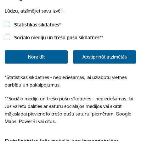
Lūdzu, atzīmējiet savu izvēli:
Statistikas sīkdatnes
*
Sociālo mediju un trešo pušu sīkdatnes
**
Noraidīt
Apstiprināt atzīmētās
*
Statistikas sīkdatnes - nepieciešamas, lai uzlabotu vietnes
darbību un pakalpojumus.
**
Sociālo mediju un trešo pušu sīkdatnes - nepieciešamas, lai
Jūs varētu dalīties ar saturu sociālajos medijos vai skatīt
mājaslapai pievienoto trešo pušu saturu, piemēram, Google
Maps, PowerBI vai citus.