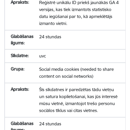
Reģistrē unikālu ID priekš jaunākās GA 4
versijas, kas tiek izmantots statistisko
datu iegūšanai par to, kā apmeklētājs
izmanto vietni.
24 stundas
uvc
Social media cookies (needed to share
content on social networks)
Šīs sīkdatnes ir paredzētas tādu vietņu
un satura koplietošanai, kas jūs interesē
mūsu vietnē, izmantojot trešo personu
sociālos tīklus vai citas vietnes.
24 stundas