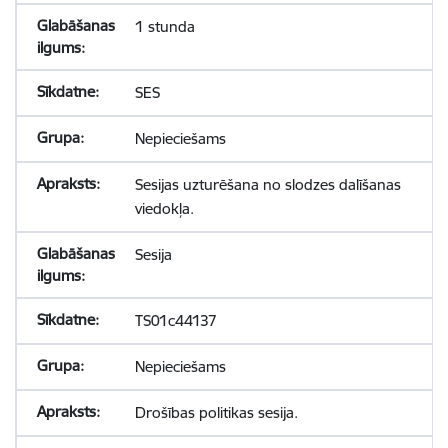
1 stunda
SES
Nepieciešams
Sesijas uzturēšana no slodzes dalīšanas
viedokļa.
Sesija
TS01c44137
Nepieciešams
Drošības politikas sesija.