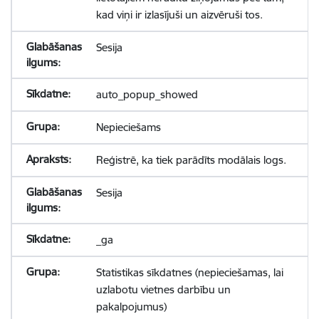
kad viņi ir izlasījuši un aizvēruši tos.
Sesija
auto_popup_showed
Nepieciešams
Reģistrē, ka tiek parādīts modālais logs.
Sesija
_ga
Statistikas sīkdatnes (nepieciešamas, lai
uzlabotu vietnes darbību un
pakalpojumus)