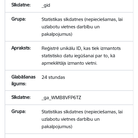
_gid
Statistikas sīkdatnes (nepieciešamas, lai
uzlabotu vietnes darbību un
pakalpojumus)
Reģistrē unikālu ID, kas tiek izmantots
statistisko datu iegūšanai par to, kā
apmeklētājs izmanto vietni.
24 stundas
_ga_WMB8VFP6TZ
Statistikas sīkdatnes (nepieciešamas, lai
uzlabotu vietnes darbību un
pakalpojumus)