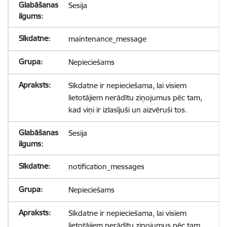
Sesija
maintenance_message
Nepieciešams
Sīkdatne ir nepieciešama, lai visiem
lietotājiem nerādītu ziņojumus pēc tam,
kad viņi ir izlasījuši un aizvēruši tos.
Sesija
notification_messages
Nepieciešams
Sīkdatne ir nepieciešama, lai visiem
lietotājiem nerādītu ziņojumus pēc tam,