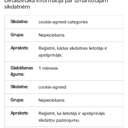
Detalizētāka informācija par izmantotajām
sīkdatnēm
cookie-agreed-categories
Nepieciešams
Reģistrē, kādas sīkdatnes lietotājs ir
apstiprinājis.
1 mēnesis
cookie-agreed
Nepieciešams
Reģistrē, ka lietotājs ir apstiprinājis
sīkdatņu paziņojumu.