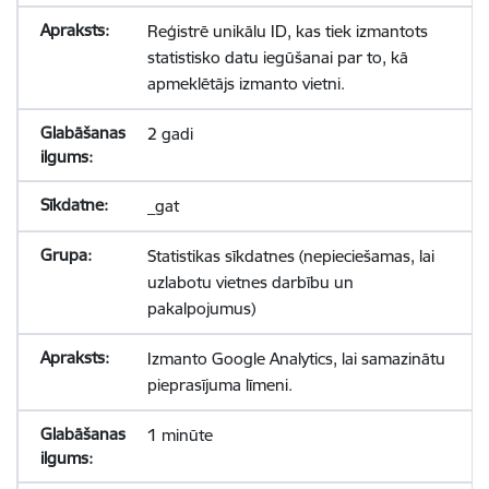
Reģistrē unikālu ID, kas tiek izmantots
statistisko datu iegūšanai par to, kā
apmeklētājs izmanto vietni.
2 gadi
_gat
Statistikas sīkdatnes (nepieciešamas, lai
uzlabotu vietnes darbību un
pakalpojumus)
Izmanto Google Analytics, lai samazinātu
pieprasījuma līmeni.
1 minūte