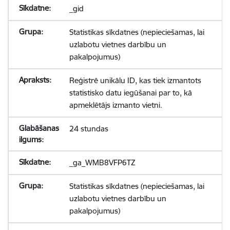
_gid
Statistikas sīkdatnes (nepieciešamas, lai
uzlabotu vietnes darbību un
pakalpojumus)
Reģistrē unikālu ID, kas tiek izmantots
statistisko datu iegūšanai par to, kā
apmeklētājs izmanto vietni.
24 stundas
_ga_WMB8VFP6TZ
Statistikas sīkdatnes (nepieciešamas, lai
uzlabotu vietnes darbību un
pakalpojumus)