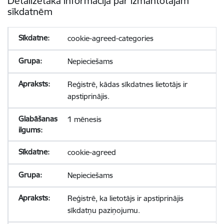
Detalizētāka informācija par izmantotajām
sīkdatnēm
cookie-agreed-categories
Nepieciešams
Reģistrē, kādas sīkdatnes lietotājs ir
apstiprinājis.
1 mēnesis
cookie-agreed
Nepieciešams
Reģistrē, ka lietotājs ir apstiprinājis
sīkdatņu paziņojumu.