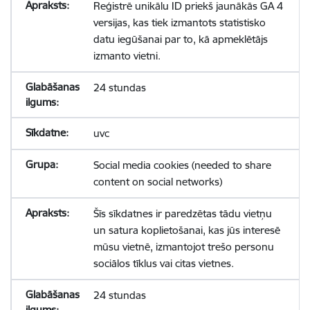
Reģistrē unikālu ID priekš jaunākās GA 4
versijas, kas tiek izmantots statistisko
datu iegūšanai par to, kā apmeklētājs
izmanto vietni.
24 stundas
uvc
Social media cookies (needed to share
content on social networks)
Šīs sīkdatnes ir paredzētas tādu vietņu
un satura koplietošanai, kas jūs interesē
mūsu vietnē, izmantojot trešo personu
sociālos tīklus vai citas vietnes.
24 stundas