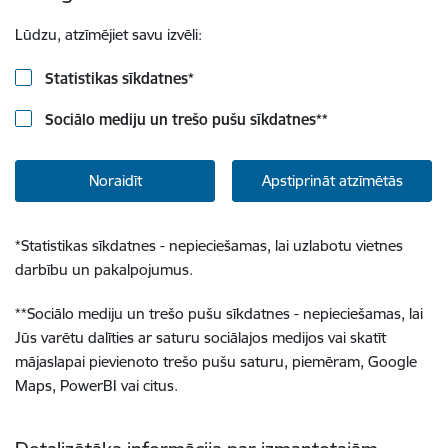
Lūdzu, atzīmējiet savu izvēli:
Statistikas sīkdatnes
*
Sociālo mediju un trešo pušu sīkdatnes
**
Noraidīt
Apstiprināt atzīmētās
*
Statistikas sīkdatnes - nepieciešamas, lai uzlabotu vietnes
darbību un pakalpojumus.
**
Sociālo mediju un trešo pušu sīkdatnes - nepieciešamas, lai
Jūs varētu dalīties ar saturu sociālajos medijos vai skatīt
mājaslapai pievienoto trešo pušu saturu, piemēram, Google
Maps, PowerBI vai citus.