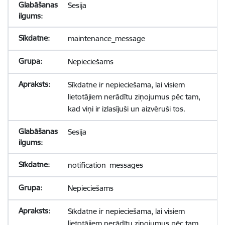
Sesija
maintenance_message
Nepieciešams
Sīkdatne ir nepieciešama, lai visiem
lietotājiem nerādītu ziņojumus pēc tam,
kad viņi ir izlasījuši un aizvēruši tos.
Sesija
notification_messages
Nepieciešams
Sīkdatne ir nepieciešama, lai visiem
lietotājiem nerādītu ziņojumus pēc tam,