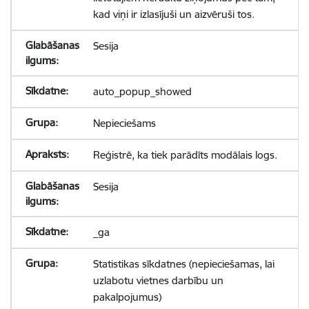
kad viņi ir izlasījuši un aizvēruši tos.
Sesija
auto_popup_showed
Nepieciešams
Reģistrē, ka tiek parādīts modālais logs.
Sesija
_ga
Statistikas sīkdatnes (nepieciešamas, lai
uzlabotu vietnes darbību un
pakalpojumus)