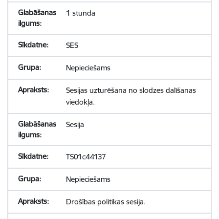
1 stunda
SES
Nepieciešams
Sesijas uzturēšana no slodzes dalīšanas
viedokļa.
Sesija
TS01c44137
Nepieciešams
Drošības politikas sesija.