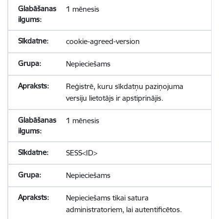
1 mēnesis
cookie-agreed-version
Nepieciešams
Reģistrē, kuru sīkdatņu paziņojuma
versiju lietotājs ir apstiprinājis.
1 mēnesis
SESS<ID>
Nepieciešams
Nepieciešams tikai satura
administratoriem, lai autentificētos.