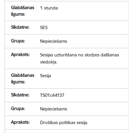
1 stunda
SES
Nepieciešams
Sesijas uzturēšana no slodzes dalīšanas
viedokļa.
Sesija
TS01c44137
Nepieciešams
Drošības politikas sesija.