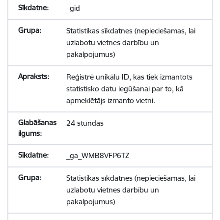
_gid
Statistikas sīkdatnes (nepieciešamas, lai
uzlabotu vietnes darbību un
pakalpojumus)
Reģistrē unikālu ID, kas tiek izmantots
statistisko datu iegūšanai par to, kā
apmeklētājs izmanto vietni.
24 stundas
_ga_WMB8VFP6TZ
Statistikas sīkdatnes (nepieciešamas, lai
uzlabotu vietnes darbību un
pakalpojumus)