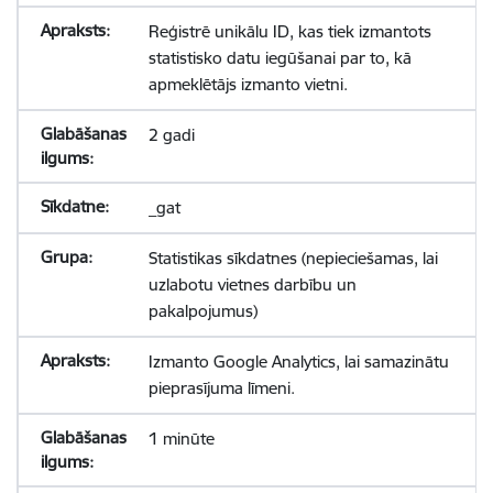
Reģistrē unikālu ID, kas tiek izmantots
statistisko datu iegūšanai par to, kā
apmeklētājs izmanto vietni.
2 gadi
_gat
Statistikas sīkdatnes (nepieciešamas, lai
uzlabotu vietnes darbību un
pakalpojumus)
Izmanto Google Analytics, lai samazinātu
pieprasījuma līmeni.
1 minūte