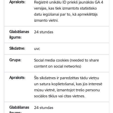
Reģistrē unikālu ID priekš jaunākās GA 4
versijas, kas tiek izmantots statistisko
datu iegūšanai par to, kā apmeklētājs
izmanto vietni.
24 stundas
uvc
Social media cookies (needed to share
content on social networks)
Šīs sīkdatnes ir paredzētas tādu vietņu
un satura koplietošanai, kas jūs interesē
mūsu vietnē, izmantojot trešo personu
sociālos tīklus vai citas vietnes.
24 stundas