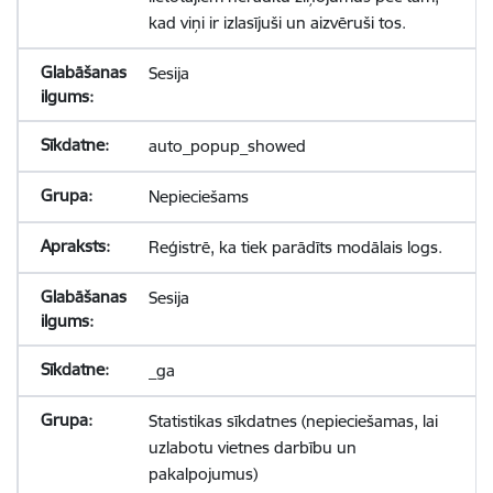
kad viņi ir izlasījuši un aizvēruši tos.
Sesija
auto_popup_showed
Nepieciešams
Reģistrē, ka tiek parādīts modālais logs.
Sesija
_ga
Statistikas sīkdatnes (nepieciešamas, lai
uzlabotu vietnes darbību un
pakalpojumus)