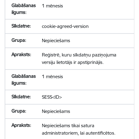
1 mēnesis
cookie-agreed-version
Nepieciešams
Reģistrē, kuru sīkdatņu paziņojuma
versiju lietotājs ir apstiprinājis.
1 mēnesis
SESS<ID>
Nepieciešams
Nepieciešams tikai satura
administratoriem, lai autentificētos.