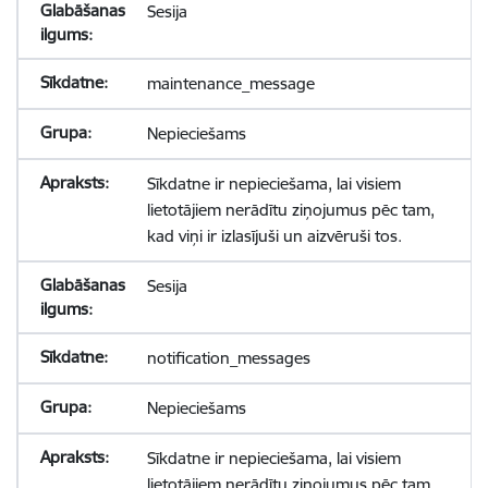
Sesija
maintenance_message
Nepieciešams
Sīkdatne ir nepieciešama, lai visiem
lietotājiem nerādītu ziņojumus pēc tam,
kad viņi ir izlasījuši un aizvēruši tos.
Sesija
notification_messages
Nepieciešams
Sīkdatne ir nepieciešama, lai visiem
lietotājiem nerādītu ziņojumus pēc tam,