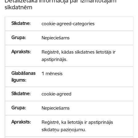
Detalizētāka informācija par izmantotajām
sīkdatnēm
cookie-agreed-categories
Nepieciešams
Reģistrē, kādas sīkdatnes lietotājs ir
apstiprinājis.
1 mēnesis
cookie-agreed
Nepieciešams
Reģistrē, ka lietotājs ir apstiprinājis
sīkdatņu paziņojumu.