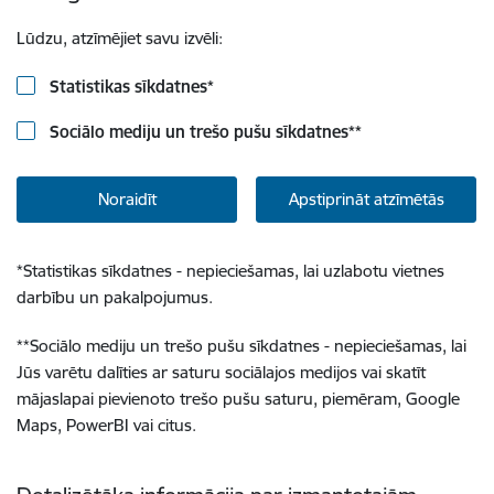
Lūdzu, atzīmējiet savu izvēli:
Statistikas sīkdatnes
*
Sociālo mediju un trešo pušu sīkdatnes
**
Noraidīt
Apstiprināt atzīmētās
*
Statistikas sīkdatnes - nepieciešamas, lai uzlabotu vietnes
darbību un pakalpojumus.
**
Sociālo mediju un trešo pušu sīkdatnes - nepieciešamas, lai
Jūs varētu dalīties ar saturu sociālajos medijos vai skatīt
mājaslapai pievienoto trešo pušu saturu, piemēram, Google
Maps, PowerBI vai citus.