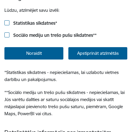
Lūdzu, atzīmējiet savu izvēli:
Statistikas sīkdatnes
*
Sociālo mediju un trešo pušu sīkdatnes
**
Noraidīt
Apstiprināt atzīmētās
*
Statistikas sīkdatnes - nepieciešamas, lai uzlabotu vietnes
darbību un pakalpojumus.
**
Sociālo mediju un trešo pušu sīkdatnes - nepieciešamas, lai
Jūs varētu dalīties ar saturu sociālajos medijos vai skatīt
mājaslapai pievienoto trešo pušu saturu, piemēram, Google
Maps, PowerBI vai citus.