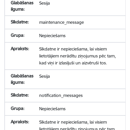
Sesija
maintenance_message
Nepieciešams
Sīkdatne ir nepieciešama, lai visiem
lietotājiem nerādītu ziņojumus pēc tam,
kad viņi ir izlasījuši un aizvēruši tos.
Sesija
notification_messages
Nepieciešams
Sīkdatne ir nepieciešama, lai visiem
lietotājiem nerādītu ziņojumus pēc tam,