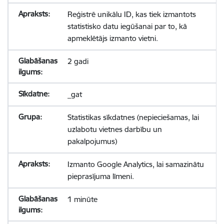
Reģistrē unikālu ID, kas tiek izmantots
statistisko datu iegūšanai par to, kā
apmeklētājs izmanto vietni.
2 gadi
_gat
Statistikas sīkdatnes (nepieciešamas, lai
uzlabotu vietnes darbību un
pakalpojumus)
Izmanto Google Analytics, lai samazinātu
pieprasījuma līmeni.
1 minūte