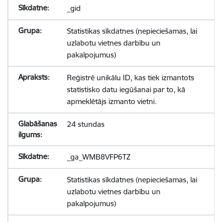
_gid
Statistikas sīkdatnes (nepieciešamas, lai
uzlabotu vietnes darbību un
pakalpojumus)
Reģistrē unikālu ID, kas tiek izmantots
statistisko datu iegūšanai par to, kā
apmeklētājs izmanto vietni.
24 stundas
_ga_WMB8VFP6TZ
Statistikas sīkdatnes (nepieciešamas, lai
uzlabotu vietnes darbību un
pakalpojumus)