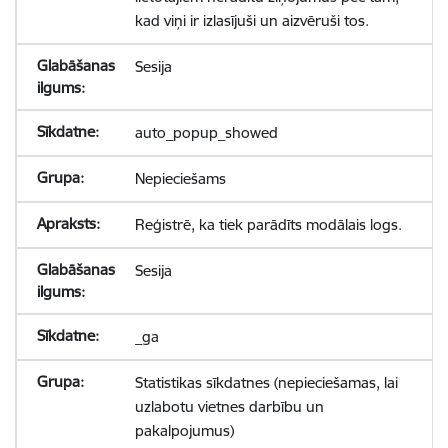
kad viņi ir izlasījuši un aizvēruši tos.
Sesija
auto_popup_showed
Nepieciešams
Reģistrē, ka tiek parādīts modālais logs.
Sesija
_ga
Statistikas sīkdatnes (nepieciešamas, lai
uzlabotu vietnes darbību un
pakalpojumus)