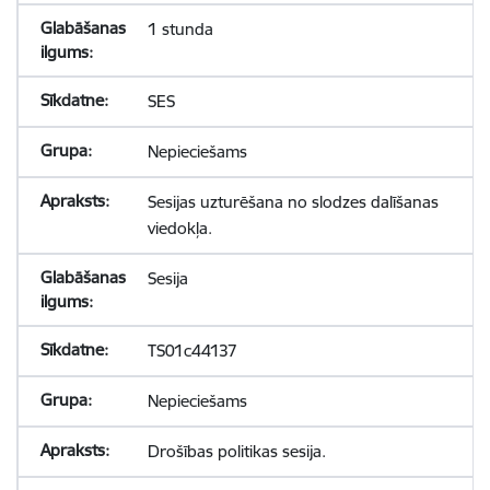
1 stunda
SES
Nepieciešams
Sesijas uzturēšana no slodzes dalīšanas
viedokļa.
Sesija
TS01c44137
Nepieciešams
Drošības politikas sesija.