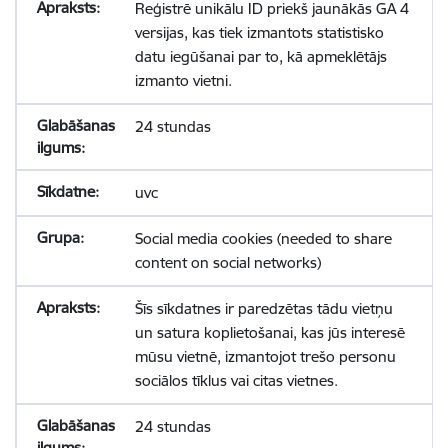
Reģistrē unikālu ID priekš jaunākās GA 4
versijas, kas tiek izmantots statistisko
datu iegūšanai par to, kā apmeklētājs
izmanto vietni.
24 stundas
uvc
Social media cookies (needed to share
content on social networks)
Šīs sīkdatnes ir paredzētas tādu vietņu
un satura koplietošanai, kas jūs interesē
mūsu vietnē, izmantojot trešo personu
sociālos tīklus vai citas vietnes.
24 stundas