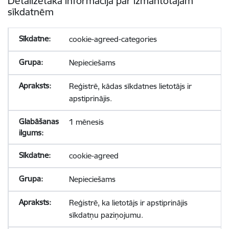
Detalizētāka informācija par izmantotajām
sīkdatnēm
cookie-agreed-categories
Nepieciešams
Reģistrē, kādas sīkdatnes lietotājs ir
apstiprinājis.
1 mēnesis
cookie-agreed
Nepieciešams
Reģistrē, ka lietotājs ir apstiprinājis
sīkdatņu paziņojumu.