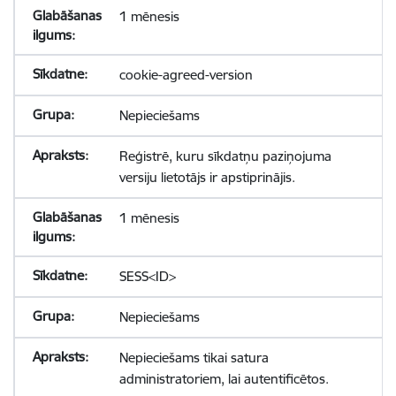
1 mēnesis
cookie-agreed-version
Nepieciešams
Reģistrē, kuru sīkdatņu paziņojuma
versiju lietotājs ir apstiprinājis.
1 mēnesis
SESS<ID>
Nepieciešams
Nepieciešams tikai satura
administratoriem, lai autentificētos.