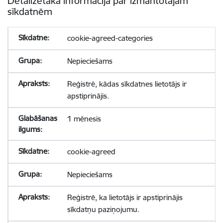
Detalizētāka informācija par izmantotajām
sīkdatnēm
cookie-agreed-categories
Nepieciešams
Reģistrē, kādas sīkdatnes lietotājs ir
apstiprinājis.
1 mēnesis
cookie-agreed
Nepieciešams
Reģistrē, ka lietotājs ir apstiprinājis
sīkdatņu paziņojumu.