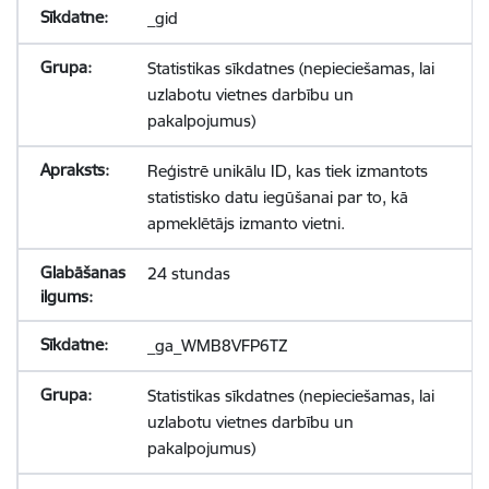
_gid
Statistikas sīkdatnes (nepieciešamas, lai
uzlabotu vietnes darbību un
pakalpojumus)
Reģistrē unikālu ID, kas tiek izmantots
statistisko datu iegūšanai par to, kā
apmeklētājs izmanto vietni.
24 stundas
_ga_WMB8VFP6TZ
Statistikas sīkdatnes (nepieciešamas, lai
uzlabotu vietnes darbību un
pakalpojumus)