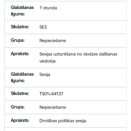
1 stunda
SES
Nepieciešams
Sesijas uzturēšana no slodzes dalīšanas
viedokļa.
Sesija
TS01c44137
Nepieciešams
Drošības politikas sesija.