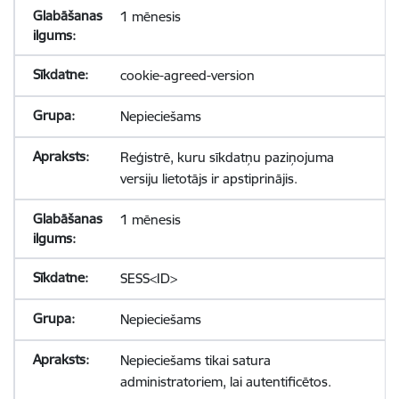
1 mēnesis
cookie-agreed-version
Nepieciešams
Reģistrē, kuru sīkdatņu paziņojuma
versiju lietotājs ir apstiprinājis.
1 mēnesis
SESS<ID>
Nepieciešams
Nepieciešams tikai satura
administratoriem, lai autentificētos.