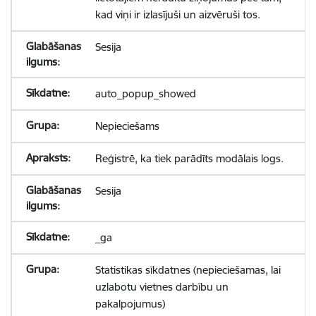
kad viņi ir izlasījuši un aizvēruši tos.
Sesija
auto_popup_showed
Nepieciešams
Reģistrē, ka tiek parādīts modālais logs.
Sesija
_ga
Statistikas sīkdatnes (nepieciešamas, lai
uzlabotu vietnes darbību un
pakalpojumus)