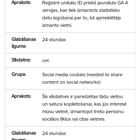
Reģistrē unikālu ID priekš jaunākās GA 4
versijas, kas tiek izmantots statistisko
datu iegūšanai par to, kā apmeklētājs
izmanto vietni.
24 stundas
uvc
Social media cookies (needed to share
content on social networks)
Šīs sīkdatnes ir paredzētas tādu vietņu
un satura koplietošanai, kas jūs interesē
mūsu vietnē, izmantojot trešo personu
sociālos tīklus vai citas vietnes.
24 stundas