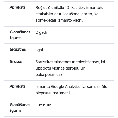
Reģistrē unikālu ID, kas tiek izmantots
statistisko datu iegūšanai par to, kā
apmeklētājs izmanto vietni.
2 gadi
_gat
Statistikas sīkdatnes (nepieciešamas, lai
uzlabotu vietnes darbību un
pakalpojumus)
Izmanto Google Analytics, lai samazinātu
pieprasījuma līmeni.
1 minūte