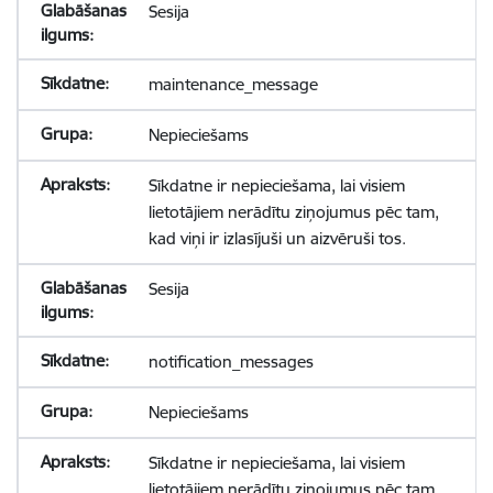
Sesija
maintenance_message
Nepieciešams
Sīkdatne ir nepieciešama, lai visiem
lietotājiem nerādītu ziņojumus pēc tam,
kad viņi ir izlasījuši un aizvēruši tos.
Sesija
notification_messages
Nepieciešams
Sīkdatne ir nepieciešama, lai visiem
lietotājiem nerādītu ziņojumus pēc tam,