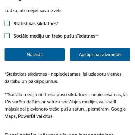
Lūdzu, atzīmējiet savu izvēli:
Statistikas sīkdatnes
*
Sociālo mediju un trešo pušu sīkdatnes
**
Noraidīt
Apstiprināt atzīmētās
*
Statistikas sīkdatnes - nepieciešamas, lai uzlabotu vietnes
darbību un pakalpojumus.
**
Sociālo mediju un trešo pušu sīkdatnes - nepieciešamas, lai
Jūs varētu dalīties ar saturu sociālajos medijos vai skatīt
mājaslapai pievienoto trešo pušu saturu, piemēram, Google
Maps, PowerBI vai citus.