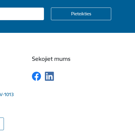
Sekojiet mums
LV-1013