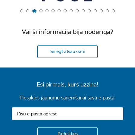
Vai šī informācija bija noderīga?
Sniegt atsauksmi
Esi pirmais, kurš uzzina!
Piesakies jaunumu saņemšanai savā e-pastā.