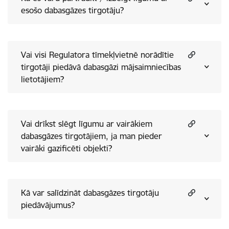
esošo dabasgāzes tirgotāju?
Vai visi Regulatora tīmekļvietnē norādītie
tirgotāji piedāvā dabasgāzi mājsaimniecības
lietotājiem?
Vai drīkst slēgt līgumu ar vairākiem
dabasgāzes tirgotājiem, ja man pieder
vairāki gazificēti objekti?
Kā var salīdzināt dabasgāzes tirgotāju
piedāvājumus?