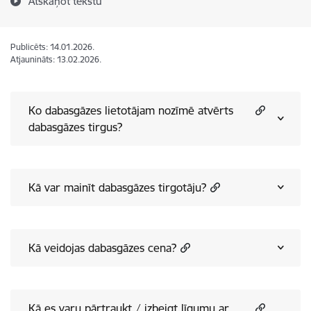
Atskaņot tekstu
Publicēts: 14.01.2026.
Atjaunināts: 13.02.2026.
Ko dabasgāzes lietotājam nozīmē atvērts
dabasgāzes tirgus?
Kā var mainīt dabasgāzes tirgotāju?
Kā veidojas dabasgāzes cena?
Kā es varu pārtraukt / izbeigt līgumu ar