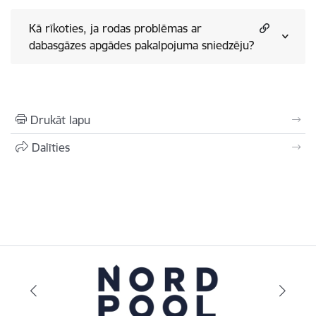
Kā rīkoties, ja rodas problēmas ar
dabasgāzes apgādes pakalpojuma sniedzēju?
Drukāt lapu
Dalīties