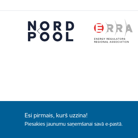
Esi pirmais, kurš uzzina!
Piesakies jaunumu saņemšanai savā e-pastā.