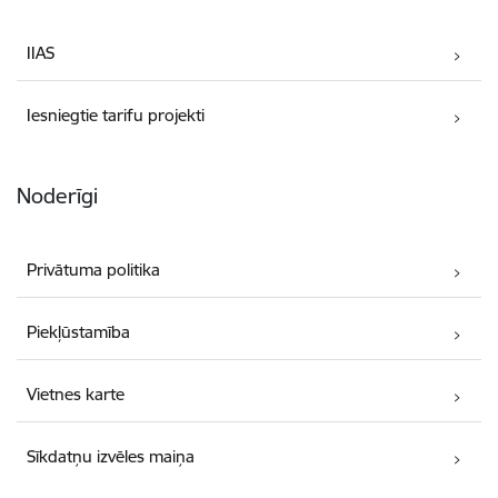
IIAS
Iesniegtie tarifu projekti
Noderīgi
Privātuma politika
Piekļūstamība
Vietnes karte
Sīkdatņu izvēles maiņa