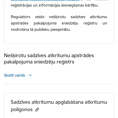
reģistrācijas un informācijas iesniegšanas kārtību.
Regulators veido nešķirotu sadzīves atkritumu
apstrādes pakalpojuma sniedzēju reģistru un
nodrošina tā publisku pieejamību.
Nešķirotu sadzīves atkritumu apstrādes
pakalpojuma sniedzēju reģistrs
Skatīt vairāk
Sadzīves atkritumu apglabāšana atkritumu
poligonos