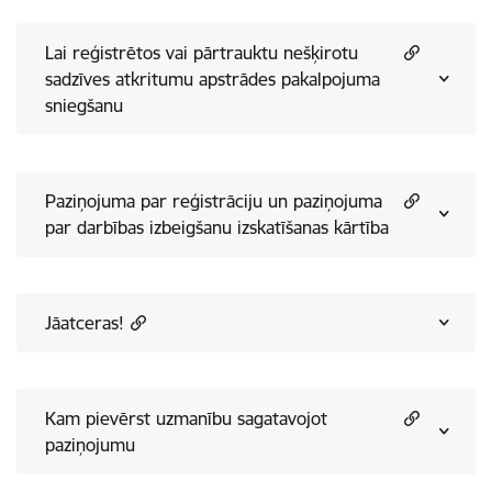
Lai reģistrētos vai pārtrauktu nešķirotu
sadzīves atkritumu apstrādes pakalpojuma
sniegšanu
Paziņojuma par reģistrāciju un paziņojuma
par darbības izbeigšanu izskatīšanas kārtība
Jāatceras!
Kam pievērst uzmanību sagatavojot
paziņojumu