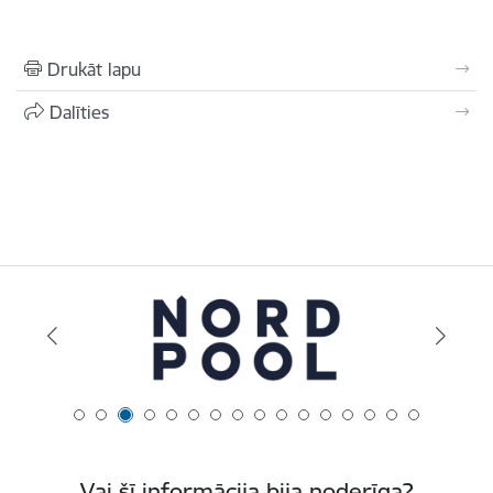
Drukāt lapu
Dalīties
Vai šī informācija bija noderīga?