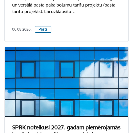
universālā pasta pakalpojumu tarifu projektu (pasta
tarifu projekts). Lai uzklausītu…
06.08.2026.
Pasts
SPRK noteikusi 2027. gadam piemērojamās