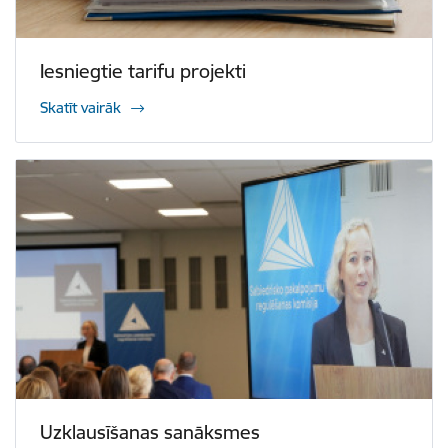
Iesniegtie tarifu projekti
Skatīt vairāk
Uzklausīšanas sanāksmes