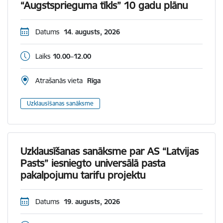
“Augstsprieguma tīkls” 10 gadu plānu
Datums
14. augusts, 2026
Laiks
10.00–12.00
Atrašanās vieta
Rīga
Uzklausīšanas sanāksme
Uzklausīšanas sanāksme par AS “Latvijas
Pasts” iesniegto universālā pasta
pakalpojumu tarifu projektu
Datums
19. augusts, 2026