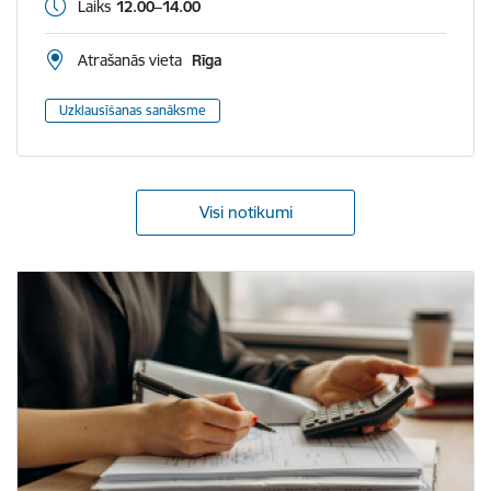
Laiks
12.00–14.00
Atrašanās vieta
Rīga
Uzklausīšanas sanāksme
Visi notikumi