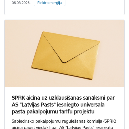
06.08.2026.
Elektroenerģija
SPRK aicina uz uzklausīšanas sanāksmi par
AS “Latvijas Pasts” iesniegto universālā
pasta pakalpojumu tarifu projektu
Sabiedrisko pakalpojumu regulēšanas komisija (SPRK)
aicina paust viedokli par AS “Latvijas Pasts” iesniegto