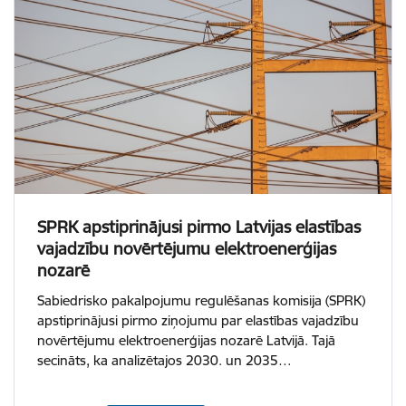
SPRK apstiprinājusi pirmo Latvijas elastības
vajadzību novērtējumu elektroenerģijas
nozarē
Sabiedrisko pakalpojumu regulēšanas komisija (SPRK)
apstiprinājusi pirmo ziņojumu par elastības vajadzību
novērtējumu elektroenerģijas nozarē Latvijā. Tajā
secināts, ka analizētajos 2030. un 2035…