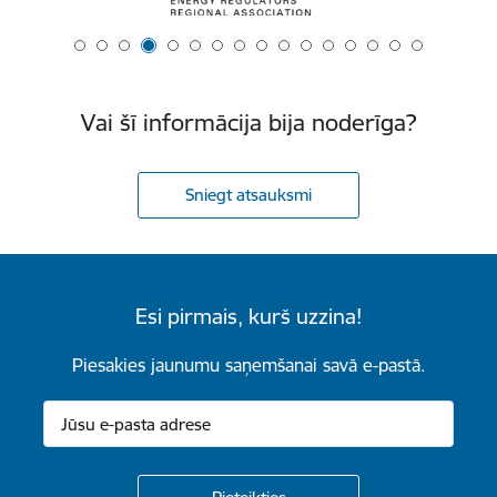
Vai šī informācija bija noderīga?
Sniegt atsauksmi
Esi pirmais, kurš uzzina!
Piesakies jaunumu saņemšanai savā e-pastā.