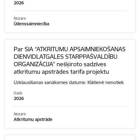
2026
Nozare
Ūdenssaimniecība
Par SIA “ATKRITUMU APSAIMNIEKOŠANAS
DIENVIDLATGALES STARPPAŠVALDĪBU
ORGANIZĀCIJA” nešķiroto sadzīves
atkritumu apstrādes tarifa projektu
Uzklausīšanas sanāksmes datums: Klātienē nenotiek
Gads
2026
Nozare
Atkritumu apstrāde