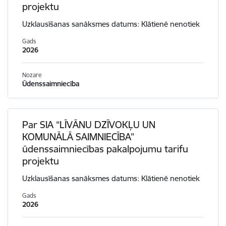
projektu
Uzklausīšanas sanāksmes datums: Klātienē nenotiek
Gads
2026
Nozare
Ūdenssaimniecība
Par SIA “LĪVĀNU DZĪVOKĻU UN
KOMUNĀLĀ SAIMNIECĪBA”
ūdenssaimniecības pakalpojumu tarifu
projektu
Uzklausīšanas sanāksmes datums: Klātienē nenotiek
Gads
2026