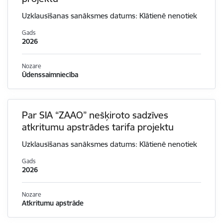
Uzklausīšanas sanāksmes datums: Klātienē nenotiek
Gads
2026
Nozare
Ūdenssaimniecība
Par SIA “ZAAO” nešķiroto sadzīves
atkritumu apstrādes tarifa projektu
Uzklausīšanas sanāksmes datums: Klātienē nenotiek
Gads
2026
Nozare
Atkritumu apstrāde