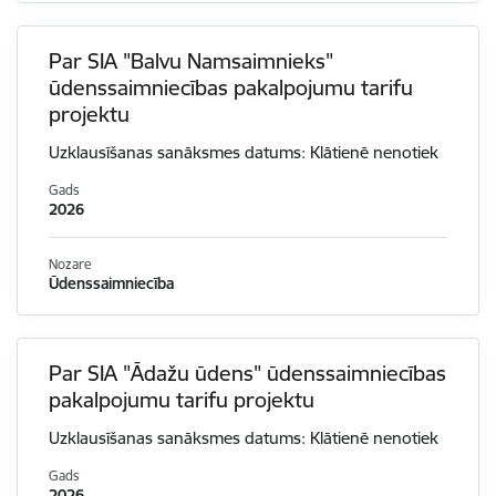
Par SIA "Balvu Namsaimnieks"
ūdenssaimniecības pakalpojumu tarifu
projektu
Uzklausīšanas sanāksmes datums: Klātienē nenotiek
Gads
2026
Nozare
Ūdenssaimniecība
Par SIA "Ādažu ūdens" ūdenssaimniecības
pakalpojumu tarifu projektu
Uzklausīšanas sanāksmes datums: Klātienē nenotiek
Gads
2026