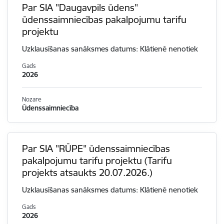
Par SIA "Daugavpils ūdens"
ūdenssaimniecības pakalpojumu tarifu
projektu
Uzklausīšanas sanāksmes datums: Klātienē nenotiek
Gads
2026
Nozare
Ūdenssaimniecība
Par SIA "RŪPE" ūdenssaimniecības
pakalpojumu tarifu projektu (Tarifu
projekts atsaukts 20.07.2026.)
Uzklausīšanas sanāksmes datums: Klātienē nenotiek
Gads
2026