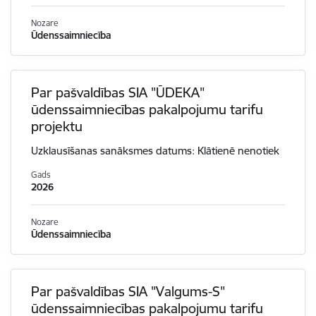
Nozare
Ūdenssaimniecība
Par pašvaldības SIA "ŪDEKA"
ūdenssaimniecības pakalpojumu tarifu
projektu
Uzklausīšanas sanāksmes datums: Klātienē nenotiek
Gads
2026
Nozare
Ūdenssaimniecība
Par pašvaldības SIA "Valgums-S"
ūdenssaimniecības pakalpojumu tarifu