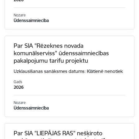
Nozare
Ūdenssaimniecība
Par SIA "Rēzeknes novada
komunālserviss" ūdenssaimniecības
pakalpojumu tarifu projektu
Uzklausīšanas sanāksmes datums: Klātienē nenotiek
Gads
2026
Nozare
Ūdenssaimniecība
Par SIA "LIEPĀJAS RAS" nešķiroto