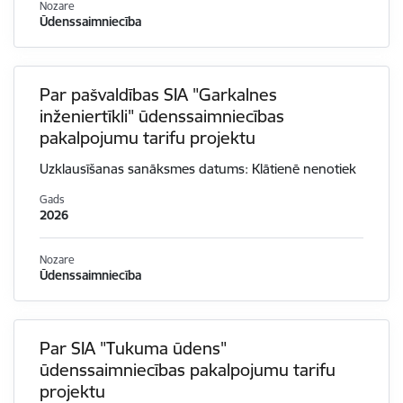
Nozare
Ūdenssaimniecība
Par pašvaldības SIA "Garkalnes
inženiertīkli" ūdenssaimniecības
pakalpojumu tarifu projektu
Uzklausīšanas sanāksmes datums: Klātienē nenotiek
Gads
2026
Nozare
Ūdenssaimniecība
Par SIA "Tukuma ūdens"
ūdenssaimniecības pakalpojumu tarifu
projektu