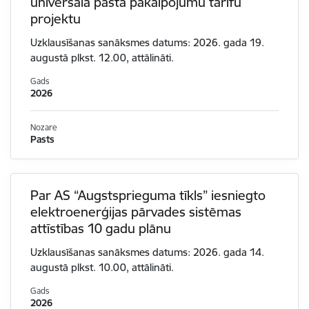
universālā pasta pakalpojumu tarifu
projektu
Uzklausīšanas sanāksmes datums: 2026. gada 19.
augustā plkst. 12.00, attālināti.
Gads
2026
Nozare
Pasts
Par AS “Augstsprieguma tīkls” iesniegto
elektroenerģijas pārvades sistēmas
attīstības 10 gadu plānu
Uzklausīšanas sanāksmes datums: 2026. gada 14.
augustā plkst. 10.00, attālināti.
Gads
2026