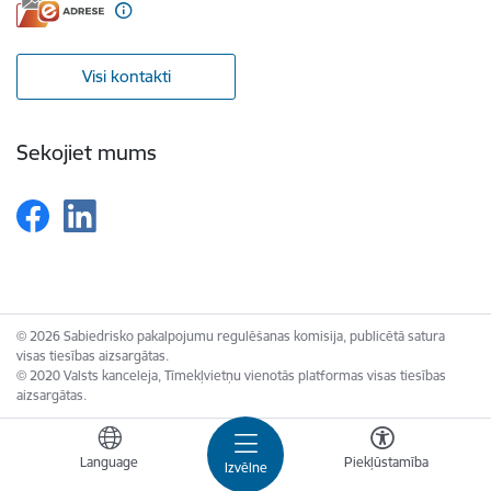
Visi kontakti
Sekojiet mums
© 2026 Sabiedrisko pakalpojumu regulēšanas komisija, publicētā satura
visas tiesības aizsargātas.
© 2020 Valsts kanceleja, Tīmekļvietņu vienotās platformas visas tiesības
aizsargātas.
Language
Piekļūstamība
Izvēlne