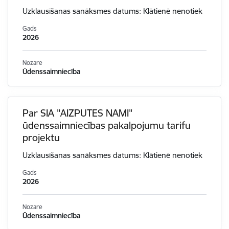
Uzklausīšanas sanāksmes datums: Klātienē nenotiek
Gads
2026
Nozare
Ūdenssaimniecība
Par SIA "AIZPUTES NAMI"
ūdenssaimniecības pakalpojumu tarifu
projektu
Uzklausīšanas sanāksmes datums: Klātienē nenotiek
Gads
2026
Nozare
Ūdenssaimniecība