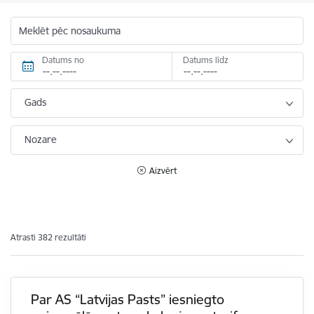
Meklēt pēc nosaukuma
Datums no
Datums līdz
Gads
Nozare
Aizvērt
Atrasti 382 rezultāti
Par AS “Latvijas Pasts” iesniegto