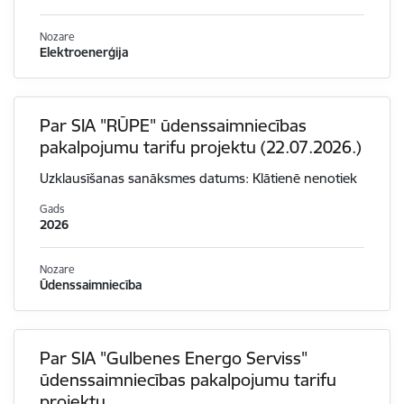
Nozare
Elektroenerģija
Par SIA "RŪPE" ūdenssaimniecības
pakalpojumu tarifu projektu (22.07.2026.)
Uzklausīšanas sanāksmes datums: Klātienē nenotiek
Gads
2026
Nozare
Ūdenssaimniecība
Par SIA "Gulbenes Energo Serviss"
ūdenssaimniecības pakalpojumu tarifu
projektu