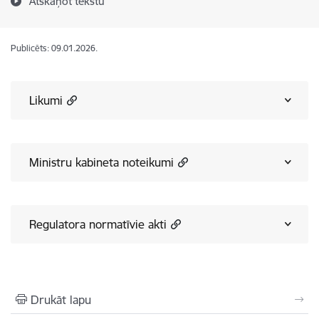
Atskaņot tekstu
Publicēts: 09.01.2026.
Likumi
Ministru kabineta noteikumi
Regulatora normatīvie akti
Drukāt lapu