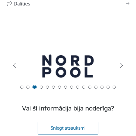
Dalīties
Vai šī informācija bija noderīga?
Sniegt atsauksmi