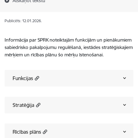
Atskaņot tekstu
Publicēts: 12.01.2026.
Informācija par SPRK noteiktajām funkcijām un pienākumiem
sabiedrisko pakalpojumu regulēšanā, iestādes stratēģiskajiem
mērķiem un rīcības plānu šo mērķu īstenošanai.
Funkcijas
Stratēģija
Rīcības plāns