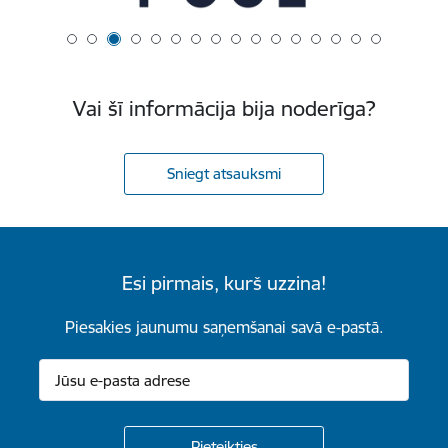
Vai šī informācija bija noderīga?
Sniegt atsauksmi
Esi pirmais, kurš uzzina!
Piesakies jaunumu saņemšanai savā e-pastā.