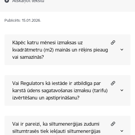
Atskaņot tekstu
Publicēts: 15.01.2026.
Kāpēc katru mēnesi izmaksas uz
kvadrātmetru (m2) mainās un rēķins pieaug
vai samazinās?
Vai Regulators kā iestāde ir atbildīga par
karstā ūdens sagatavošanas izmaksu (tarifu)
izvērtēšanu un apstiprināšanu?
Vai ir pareizi, ka siltumenerģijas zudumi
siltumtrasēs tiek iekļauti siltumenerģijas