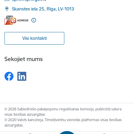
Skanstes iela 25, Rīga, LV-1013
Visi kontakti
Sekojiet mums
© 2026 Sabiedrisko pakalpojumu regulēšanas komisija, publicētā satura
visas tiesības aizsargātas.
© 2020 Valsts kanceleja, Tīmekļvietņu vienotās platformas visas tiesības
aizsargātas.