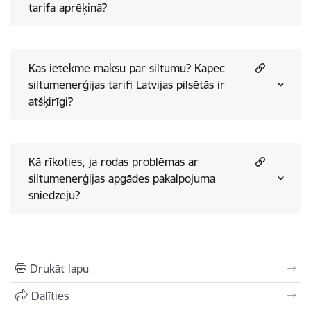
tarifa aprēķinā?
Kas ietekmē maksu par siltumu? Kāpēc
siltumenerģijas tarifi Latvijas pilsētās ir
atšķirīgi?
Kā rīkoties, ja rodas problēmas ar
siltumenerģijas apgādes pakalpojuma
sniedzēju?
Drukāt lapu
Dalīties