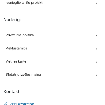
Iesniegtie tarifu projekti
Noderīgi
Privātuma politika
Piekļūstamība
Vietnes karte
Sīkdatņu izvēles maiņa
Kontakti
+371 67097200