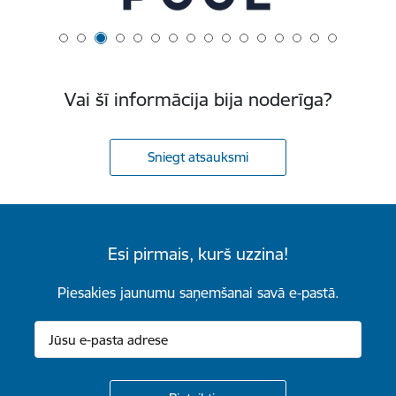
Vai šī informācija bija noderīga?
Sniegt atsauksmi
Esi pirmais, kurš uzzina!
Piesakies jaunumu saņemšanai savā e-pastā.