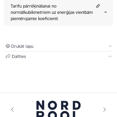
Tarifu pārrēķināšanai no
normālkubikmetriem uz enerģijas vienībām
piemērojamie koeficienti
Drukāt lapu
Dalīties