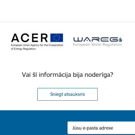
Vai šī informācija bija noderīga?
Sniegt atsauksmi