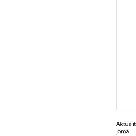
Aktuali
jomā