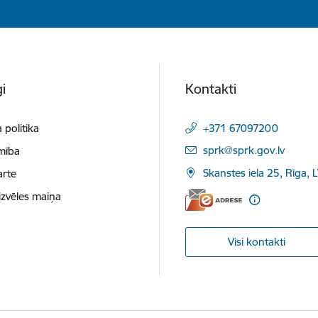
i
Kontakti
 politika
+371 67097200
E-pasts:
sprk@sprk.gov.lv
mība
Skanstes iela 25, Rīga, 
arte
izvēles maiņa
Visi kontakti