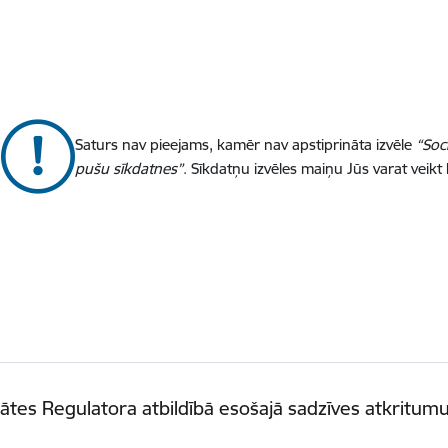
Saturs nav pieejams, kamēr nav apstiprināta izvēle
“Soc
pušu sīkdatnes”
. Sīkdatņu izvēles maiņu Jūs varat veikt
tātes Regulatora atbildībā esošajā sadzīves atkritu