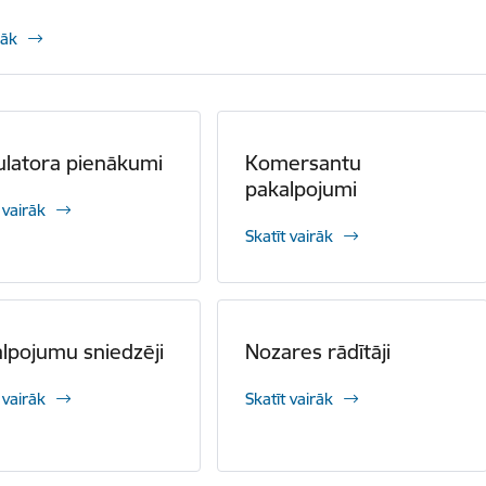
rāk
latora pienākumi
Komersantu
pakalpojumi
 vairāk
Skatīt vairāk
lpojumu sniedzēji
Nozares rādītāji
 vairāk
Skatīt vairāk