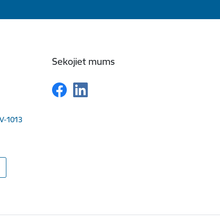
Sekojiet mums
LV-1013