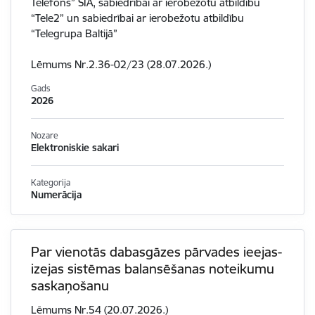
Telefons” SIA, sabiedrībai ar ierobežotu atbildību
“Tele2” un sabiedrībai ar ierobežotu atbildību
“Telegrupa Baltijā”
Lēmums Nr.2.36-02/23 (28.07.2026.)
Gads
2026
Nozare
Elektroniskie sakari
Kategorija
Numerācija
Par vienotās dabasgāzes pārvades ieejas-
izejas sistēmas balansēšanas noteikumu
saskaņošanu
Lēmums Nr.54 (20.07.2026.)