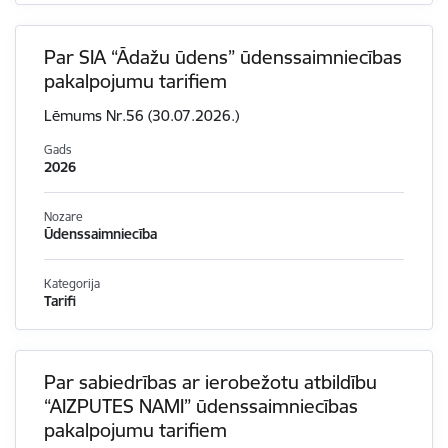
Par SIA “Ādažu ūdens” ūdenssaimniecības
pakalpojumu tarifiem
Lēmums Nr.56 (30.07.2026.)
Gads
2026
Nozare
Ūdenssaimniecība
Kategorija
Tarifi
Par sabiedrības ar ierobežotu atbildību
“AIZPUTES NAMI” ūdenssaimniecības
pakalpojumu tarifiem