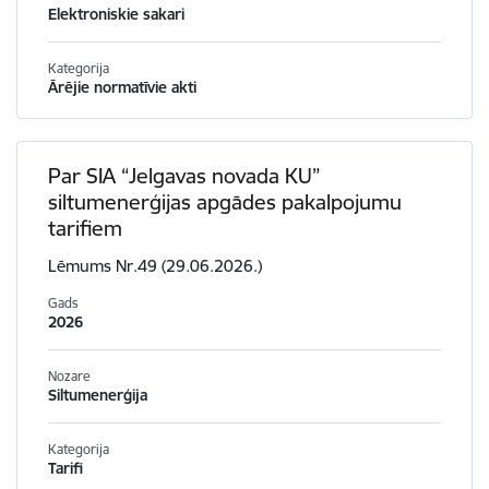
Elektroniskie sakari
Kategorija
Ārējie normatīvie akti
Par SIA “Jelgavas novada KU”
siltumenerģijas apgādes pakalpojumu
tarifiem
Lēmums Nr.49 (29.06.2026.)
Gads
2026
Nozare
Siltumenerģija
Kategorija
Tarifi