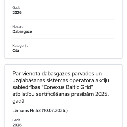
Gads
2026
Nozare
Dabasgāze
Kategorija
Cita
Par vienotā dabasgāzes pārvades un
uzglabāšanas sistēmas operatora akciju
sabiedrības “Conexus Baltic Grid”
atbilstību sertificēšanas prasībām 2025.
gadā
Lēmums Nr.53 (10.07.2026.)
Gads
2026