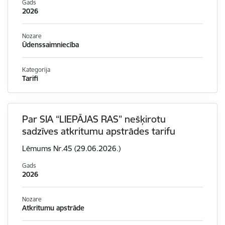
Gads
2026
Nozare
Ūdenssaimniecība
Kategorija
Tarifi
Par SIA “LIEPĀJAS RAS” nešķirotu
sadzīves atkritumu apstrādes tarifu
Lēmums Nr.45 (29.06.2026.)
Gads
2026
Nozare
Atkritumu apstrāde