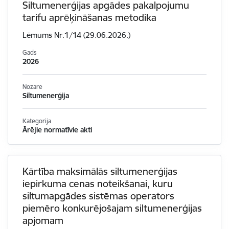
Siltumenerģijas apgādes pakalpojumu
tarifu aprēķināšanas metodika
Lēmums Nr.1/14 (29.06.2026.)
Gads
2026
Nozare
Siltumenerģija
Kategorija
Ārējie normatīvie akti
Kārtība maksimālās siltumenerģijas
iepirkuma cenas noteikšanai, kuru
siltumapgādes sistēmas operators
piemēro konkurējošajam siltumenerģijas
apjomam