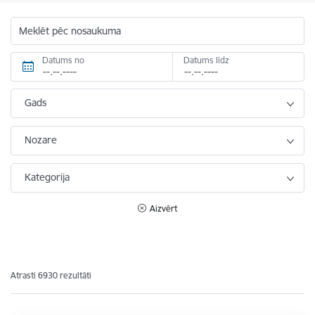
Meklēt pēc nosaukuma
Datums no
Datums līdz
Gads
Nozare
Kategorija
Aizvērt
Atrasti 6930 rezultāti