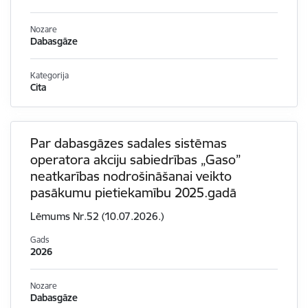
Nozare
Dabasgāze
Kategorija
Cita
Par dabasgāzes sadales sistēmas
operatora akciju sabiedrības „Gaso”
neatkarības nodrošināšanai veikto
pasākumu pietiekamību 2025.gadā
Lēmums Nr.52 (10.07.2026.)
Gads
2026
Nozare
Dabasgāze