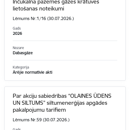
Inčukalna pazemes gāzes krātuves
lietošanas noteikumi
Lēmums Nr.1/16 (30.07.2026.)
Gads
2026
Nozare
Dabasgāze
Kategorija
Ārējie normatīvie akti
Par akciju sabiedrības “OLAINES ŪDENS
UN SILTUMS” siltumenerģijas apgādes
pakalpojumu tarifiem
Lēmums Nr.59 (30.07.2026.)
Gads