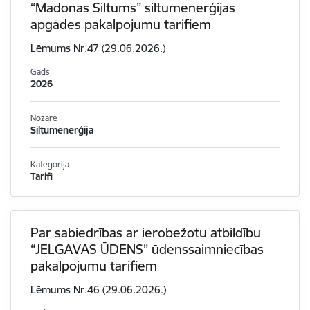
“Madonas Siltums” siltumenerģijas
apgādes pakalpojumu tarifiem
Lēmums Nr.47 (29.06.2026.)
Gads
2026
Nozare
Siltumenerģija
Kategorija
Tarifi
Par sabiedrības ar ierobežotu atbildību
“JELGAVAS ŪDENS” ūdenssaimniecības
pakalpojumu tarifiem
Lēmums Nr.46 (29.06.2026.)