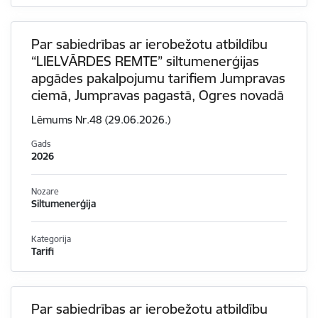
Par sabiedrības ar ierobežotu atbildību
“LIELVĀRDES REMTE” siltumenerģijas
apgādes pakalpojumu tarifiem Jumpravas
ciemā, Jumpravas pagastā, Ogres novadā
Lēmums Nr.48 (29.06.2026.)
Gads
2026
Nozare
Siltumenerģija
Kategorija
Tarifi
Par sabiedrības ar ierobežotu atbildību