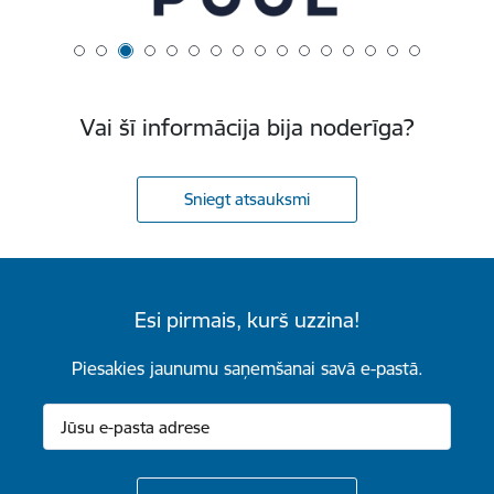
Vai šī informācija bija noderīga?
Sniegt atsauksmi
Esi pirmais, kurš uzzina!
Piesakies jaunumu saņemšanai savā e-pastā.