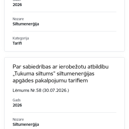
2026
Nozare
Siltumenerģija
Kategorija
Tarifi
Par sabiedrības ar ierobežotu atbildību
„Tukuma siltums” siltumenerģijas
apgādes pakalpojumu tarifiem
Lēmums Nr.58 (30.07.2026.)
Gads
2026
Nozare
Siltumenerģija