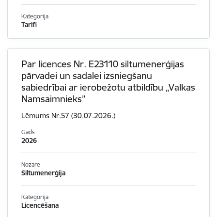
Kategorija
Tarifi
Par licences Nr. E23110 siltumenerģijas
pārvadei un sadalei izsniegšanu
sabiedrībai ar ierobežotu atbildību „Valkas
Namsaimnieks”
Lēmums Nr.57 (30.07.2026.)
Gads
2026
Nozare
Siltumenerģija
Kategorija
Licencēšana