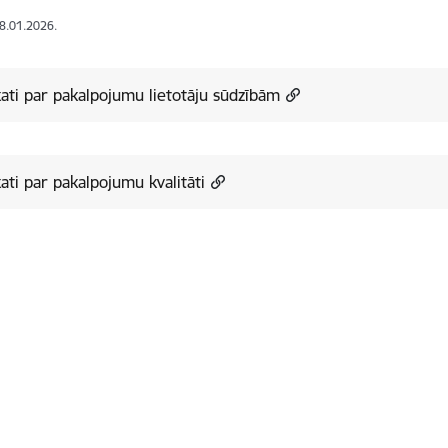
08.01.2026.
ati par pakalpojumu lietotāju sūdzībām
ati par pakalpojumu kvalitāti