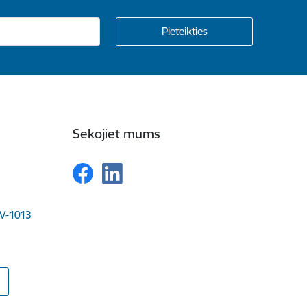
Sekojiet mums
LV-1013