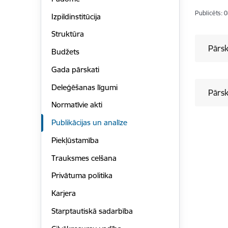
Publicēts: 
Izpildinstitūcija
Struktūra
Pārsk
Budžets
Gada pārskati
Deleģēšanas līgumi
Pārsk
Normatīvie akti
Publikācijas un analīze
Piekļūstamība
Trauksmes celšana
Privātuma politika
Karjera
Starptautiskā sadarbība