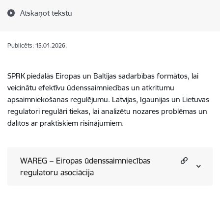
Atskaņot tekstu
Publicēts: 15.01.2026.
SPRK piedalās Eiropas un Baltijas sadarbības formātos, lai
veicinātu efektīvu ūdenssaimniecības un atkritumu
apsaimniekošanas regulējumu. Latvijas, Igaunijas un Lietuvas
regulatori regulāri tiekas, lai analizētu nozares problēmas un
dalītos ar praktiskiem risinājumiem.
WAREG – Eiropas ūdenssaimniecības
regulatoru asociācija