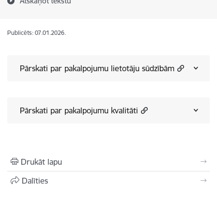
Atskaņot tekstu
Publicēts: 07.01.2026.
Pārskati par pakalpojumu lietotāju sūdzībām
Pārskati par pakalpojumu kvalitāti
Drukāt lapu
Dalīties