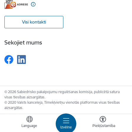
Visi kontakti
Sekojiet mums
© 2026 Sabiedrisko pakalpojumu regulēšanas komisija, publicētā satura
visas tiesības aizsargātas.
© 2020 Valsts kanceleja, Tīmekļvietņu vienotās platformas visas tiesības
aizsargātas.
Language
Piekļūstamība
Izvēlne