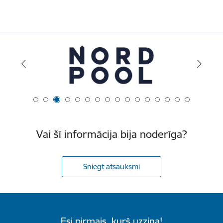
Vai šī informācija bija noderīga?
Sniegt atsauksmi
Esi pirmais, kurš uzzina!