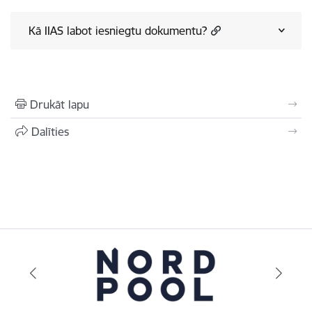
Kā IIAS labot iesniegtu dokumentu?
Drukāt lapu
Dalīties