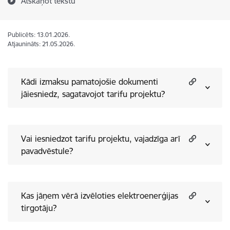
Atskaņot tekstu
Publicēts: 13.01.2026.
Atjaunināts: 21.05.2026.
Kādi izmaksu pamatojošie dokumenti
jāiesniedz, sagatavojot tarifu projektu?
Vai iesniedzot tarifu projektu, vajadzīga arī
pavadvēstule?
Kas jāņem vērā izvēloties elektroenerģijas
tirgotāju?