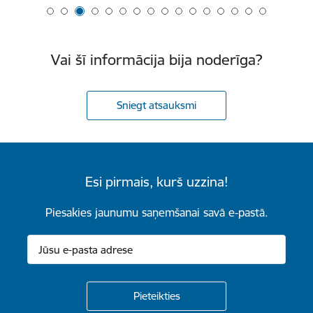
Vai šī informācija bija noderīga?
Sniegt atsauksmi
Esi pirmais, kurš uzzina!
Piesakies jaunumu saņemšanai savā e-pastā.