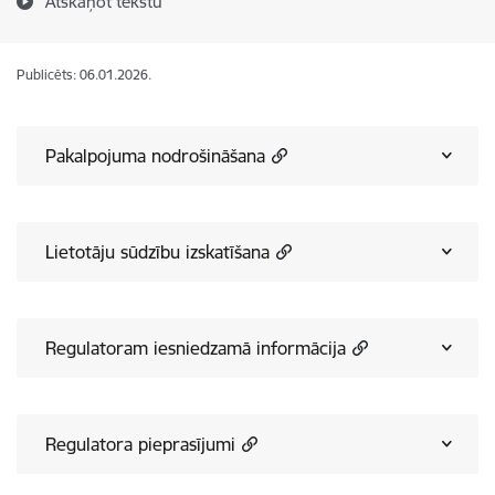
Atskaņot tekstu
Publicēts: 06.01.2026.
Pakalpojuma nodrošināšana
Lietotāju sūdzību izskatīšana
Regulatoram iesniedzamā informācija
Regulatora pieprasījumi