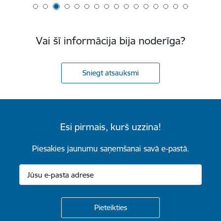
Vai šī informācija bija noderīga?
Sniegt atsauksmi
Esi pirmais, kurš uzzina!
Piesakies jaunumu saņemšanai savā e-pastā.