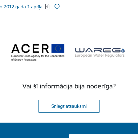
dēt:
o 2012.gada 1.aprīļa
Vai šī informācija bija noderīga?
Sniegt atsauksmi