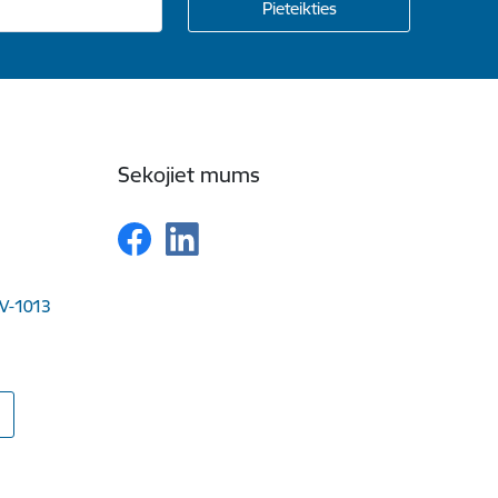
Sekojiet mums
LV-1013