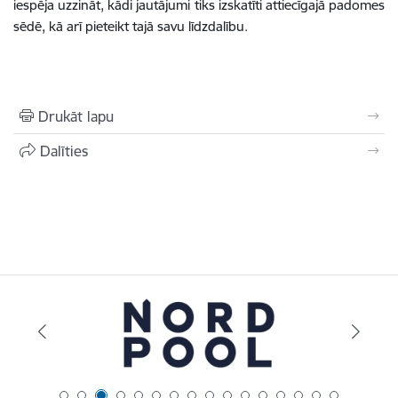
iespēja uzzināt, kādi jautājumi tiks izskatīti attiecīgajā padomes
sēdē, kā arī pieteikt tajā savu līdzdalību.
Drukāt lapu
Dalīties