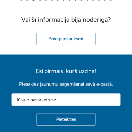
Vai šī informācija bija noderīga?
Sniegt atsauksmi
Esi pirmais, kurš uzzina!
Piesakies jaunumu saņemšanai savā e-pastā.