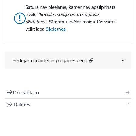
Saturs nav pieejams, kamēr nav apstiprināta
izvēle
“Sociālo mediju un trešo pušu
sīkdatnes”
. Sīkdatņu izvēles maiņu Jūs varat
veikt lapā
Sīkdatnes
.
Pēdējās garantētās piegādes cena
Drukāt lapu
Dalīties