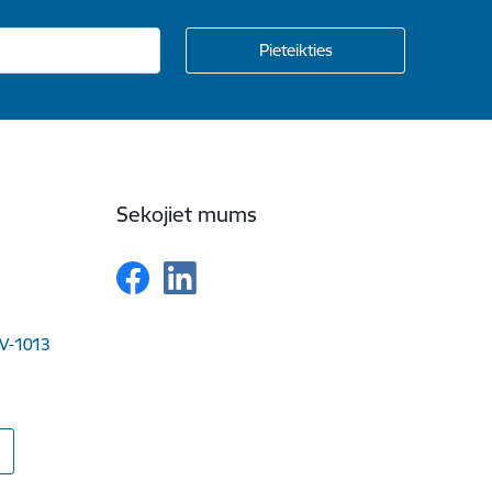
Sekojiet mums
LV-1013