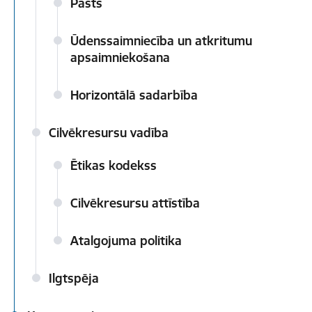
Pasts
Ūdenssaimniecība un atkritumu
apsaimniekošana
Horizontālā sadarbība
Cilvēkresursu vadība
Ētikas kodekss
Cilvēkresursu attīstība
Atalgojuma politika
Ilgtspēja