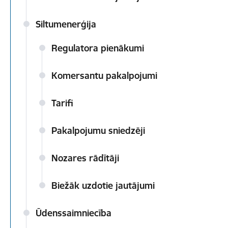
Siltumenerģija
Regulatora pienākumi
Komersantu pakalpojumi
Tarifi
Pakalpojumu sniedzēji
Nozares rādītāji
Biežāk uzdotie jautājumi
Ūdenssaimniecība