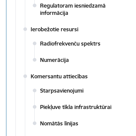
Regulatoram iesniedzamā
informācija
Ierobežotie resursi
Radiofrekvenču spektrs
Numerācija
Komersantu attiecības
Starpsavienojumi
Piekļuve tīkla infrastruktūrai
Nomātās līnijas