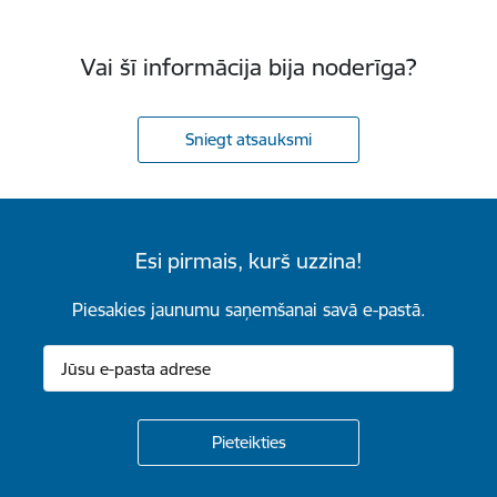
Vai šī informācija bija noderīga?
Sniegt atsauksmi
Esi pirmais, kurš uzzina!
Piesakies jaunumu saņemšanai savā e-pastā.