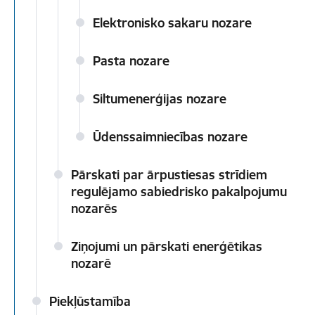
Elektronisko sakaru nozare
Pasta nozare
Siltumenerģijas nozare
Ūdenssaimniecības nozare
Pārskati par ārpustiesas strīdiem
regulējamo sabiedrisko pakalpojumu
nozarēs
Ziņojumi un pārskati enerģētikas
nozarē
Piekļūstamība