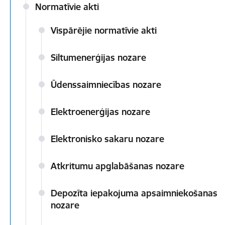
Normatīvie akti
Vispārējie normatīvie akti
Siltumenerģijas nozare
Ūdenssaimniecības nozare
Elektroenerģijas nozare
Elektronisko sakaru nozare
Atkritumu apglabāšanas nozare
Depozīta iepakojuma apsaimniekošanas
nozare