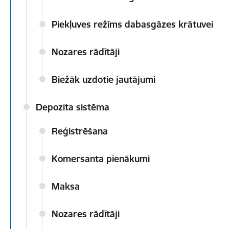
Piekļuves režīms dabasgāzes krātuvei
Nozares rādītāji
Biežāk uzdotie jautājumi
Depozīta sistēma
Reģistrēšana
Komersanta pienākumi
Maksa
Nozares rādītāji