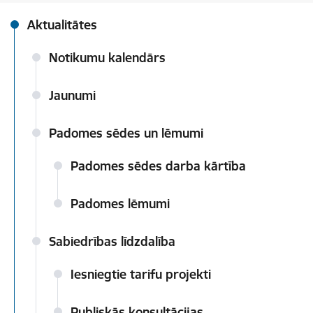
Aktualitātes
Notikumu kalendārs
Jaunumi
Padomes sēdes un lēmumi
Padomes sēdes darba kārtība
Padomes lēmumi
Sabiedrības līdzdalība
Iesniegtie tarifu projekti
Publiskās konsultācijas