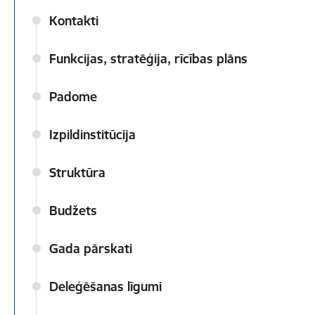
Kontakti
Funkcijas, stratēģija, rīcības plāns
Padome
Izpildinstitūcija
Struktūra
Budžets
Gada pārskati
Deleģēšanas līgumi