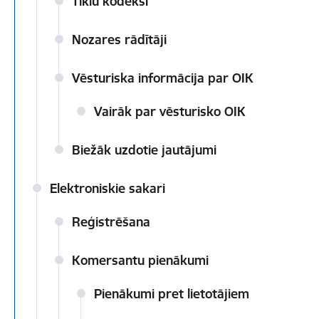
Tīklu kodeksi
Nozares rādītāji
Vēsturiska informācija par OIK
Vairāk par vēsturisko OIK
Biežāk uzdotie jautājumi
Elektroniskie sakari
Reģistrēšana
Komersantu pienākumi
Pienākumi pret lietotājiem