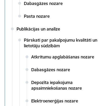
Dabasgāzes nozare
Pasta nozare
Publikācijas un analīze
Pārskati par pakalpojumu kvalitāti un
lietotāju sūdzībām
Atkritumu apglabāšanas nozare
Dabasgāzes nozare
Depozīta iepakojuma
apsaimniekošanas nozare
Elektroenerģijas nozare