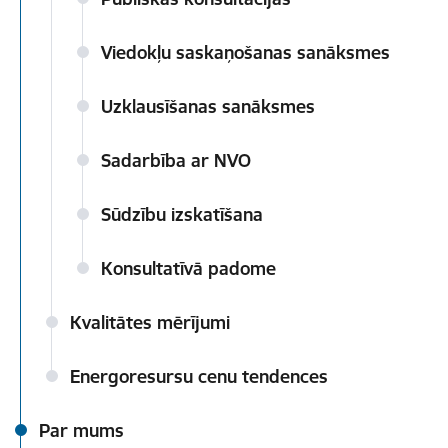
Viedokļu saskaņošanas sanāksmes
Uzklausīšanas sanāksmes
Sadarbība ar NVO
Sūdzību izskatīšana
Konsultatīvā padome
Kvalitātes mērījumi
Energoresursu cenu tendences
Par mums