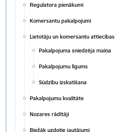
Regulatora pienākumi
Komersantu pakalpojumi
Lietotāju un komersantu attiecības
Pakalpojuma sniedzēja maiņa
Pakalpojumu līgums
Sūdzību izskatīšana
Pakalpojumu kvalitāte
Nozares rādītāji
Biežāk uzdotie jautājumi