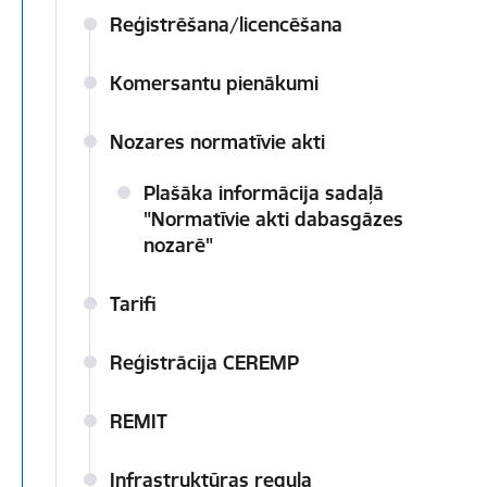
Reģistrēšana/licencēšana
Komersantu pienākumi
Nozares normatīvie akti
Plašāka informācija sadaļā
"Normatīvie akti dabasgāzes
nozarē"
Tarifi
Reģistrācija CEREMP
REMIT
Infrastruktūras regula