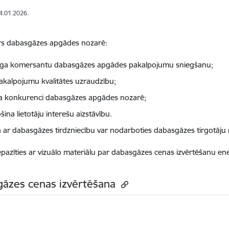
14.01.2026.
rs dabasgāzes apgādes nozarē:
ga komersantu dabasgāzes apgādes pakalpojumu sniegšanu;
pakalpojumu kvalitātes uzraudzību;
na konkurenci dabasgāzes apgādes nozarē;
ina lietotāju interešu aizstāvību.
jā ar dabasgāzes tirdzniecību var nodarboties dabasgāzes tirgotāju r
epazīties ar vizuālo materiālu par dabasgāzes cenas izvērtēšanu ene
āzes cenas izvērtēšana