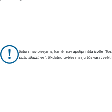
Saturs nav pieejams, kamēr nav apstiprināta izvēle
“Soc
pušu sīkdatnes”
. Sīkdatņu izvēles maiņu Jūs varat veikt