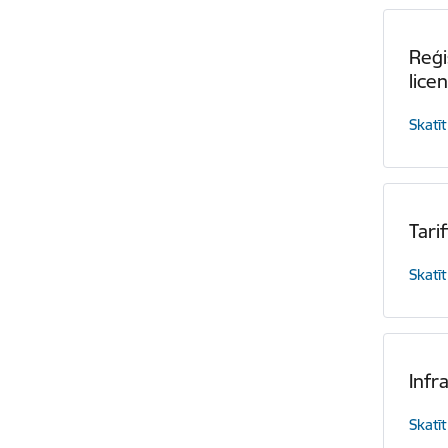
Reģi
lice
Skatīt
Tarif
Skatīt
Infr
Skatīt