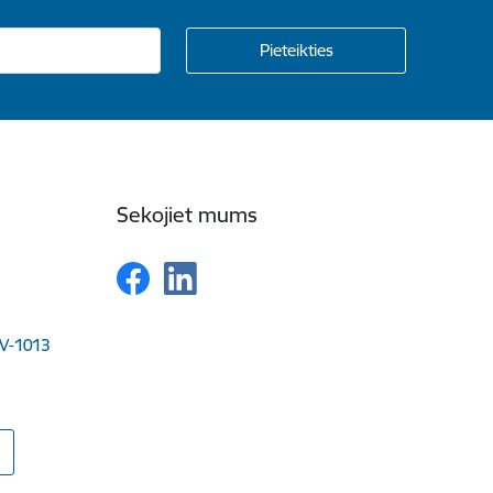
Sekojiet mums
LV-1013