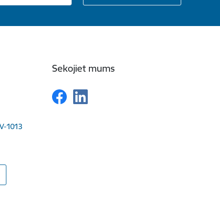
Sekojiet mums
LV-1013