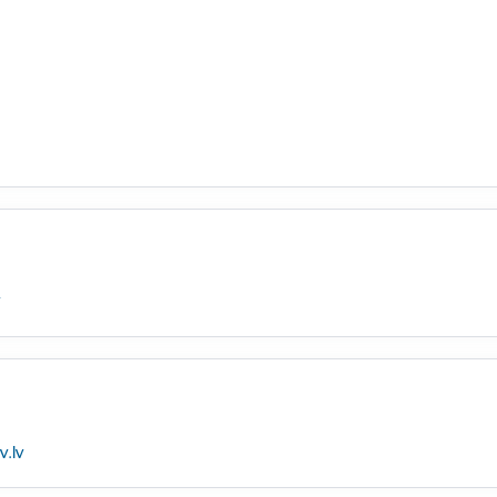
v
.lv