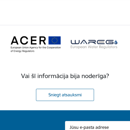
Vai šī informācija bija noderīga?
Sniegt atsauksmi