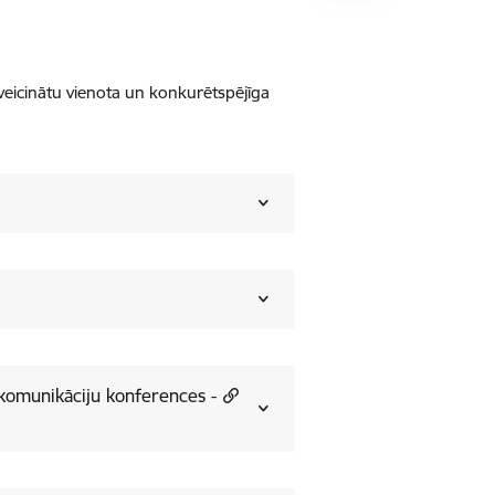
 veicinātu vienota un konkurētspējīga
ekomunikāciju konferences -