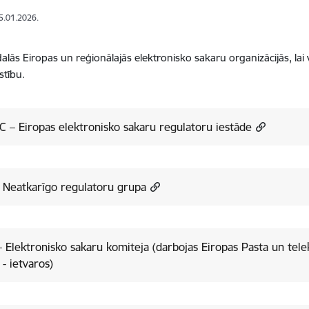
15.01.2026.
alās Eiropas un reģionālajās elektronisko sakaru organizācijās, lai
īstību.
 – Eiropas elektronisko sakaru regulatoru iestāde
 Neatkarīgo regulatoru grupa
 Elektronisko sakaru komiteja (darbojas Eiropas Pasta un tel
- ietvaros)