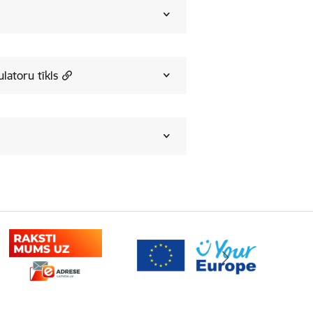
atoru tīkls