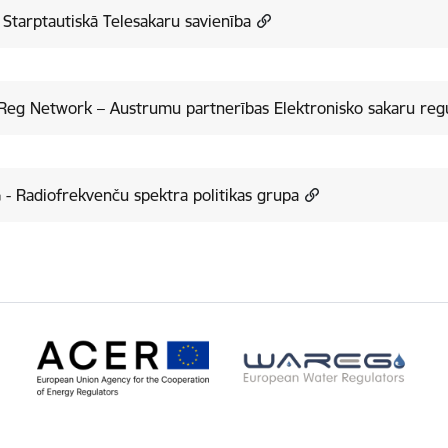
 Starptautiskā Telesakaru savienība
eg Network – Austrumu partnerības Elektronisko sakaru regul
- Radiofrekvenču spektra politikas grupa