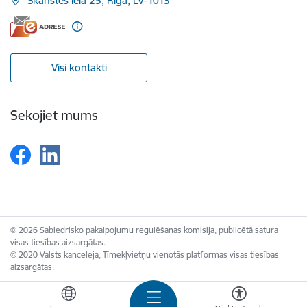
Skanstes iela 25, Rīga, LV-1013
Visi kontakti
Sekojiet mums
© 2026 Sabiedrisko pakalpojumu regulēšanas komisija, publicētā satura
visas tiesības aizsargātas.
© 2020 Valsts kanceleja, Tīmekļvietņu vienotās platformas visas tiesības
aizsargātas.