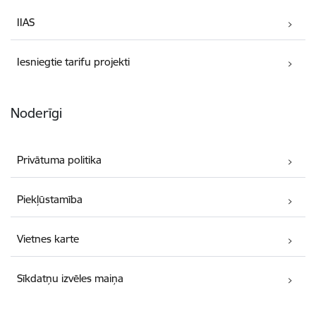
IIAS
Iesniegtie tarifu projekti
Noderīgi
Privātuma politika
Piekļūstamība
Vietnes karte
Sīkdatņu izvēles maiņa