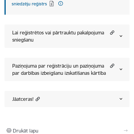
sniedzēju reģistrs
Lai reģistrētos vai pārtrauktu pakalpojuma
sniegšanu
Paziņojuma par reģistrāciju un paziņojuma
par darbības izbeigšanu izskatīšanas kārtība
Jāatceras!
Drukāt lapu